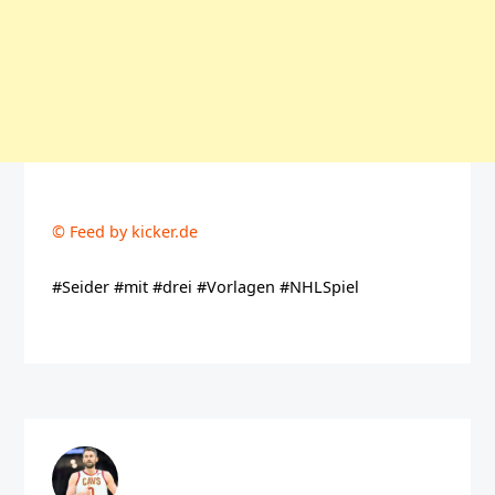
© Feed by kicker.de
#Seider #mit #drei #Vorlagen #NHLSpiel