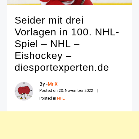
Seider mit drei
Vorlagen in 100. NHL-
Spiel – NHL –
Eishockey –
diesportexperten.de
By -
Mr.X
Posted on
20. November 2022
Posted in
NHL