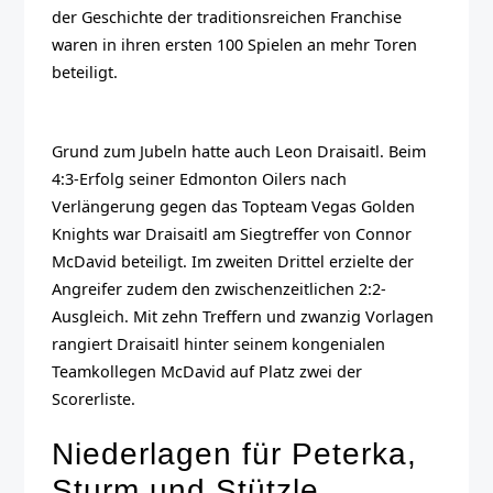
der Geschichte der traditionsreichen Franchise
waren in ihren ersten 100 Spielen an mehr Toren
beteiligt.
Grund zum Jubeln hatte auch Leon Draisaitl. Beim
4:3-Erfolg seiner Edmonton Oilers nach
Verlängerung gegen das Topteam Vegas Golden
Knights war Draisaitl am Siegtreffer von Connor
McDavid beteiligt. Im zweiten Drittel erzielte der
Angreifer zudem den zwischenzeitlichen 2:2-
Ausgleich. Mit zehn Treffern und zwanzig Vorlagen
rangiert Draisaitl hinter seinem kongenialen
Teamkollegen McDavid auf Platz zwei der
Scorerliste.
Niederlagen für Peterka,
Sturm und Stützle