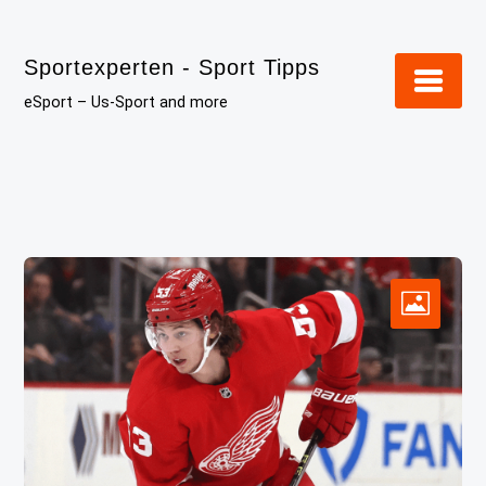
Skip
to
Sportexperten - Sport Tipps
content
eSport – Us-Sport and more