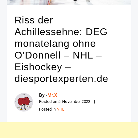
Riss der
Achillessehne: DEG
monatelang ohne
O’Donnell – NHL –
Eishockey –
diesportexperten.de
By -
Mr.X
Posted on
5. November 2022
Posted in
NHL