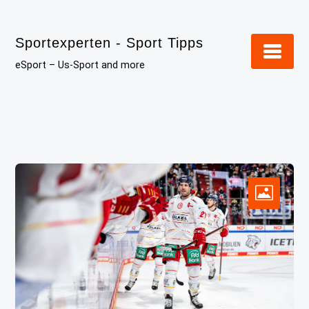
Skip
to
Sportexperten - Sport Tipps
content
eSport – Us-Sport and more