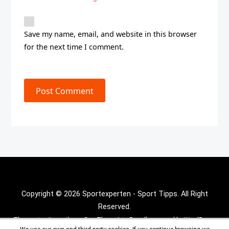
Save my name, email, and website in this browser
for the next time I comment.
Post Comment
Copyright © 2026 Sportexperten - Sport Tipps. All Right
Reserved.
Theme :
Inx Game
theme By aThemeArt - Proudly powered by WordPress.