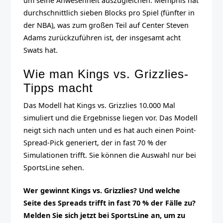
um seine Anwesenheit auszugleichen. Memphis hat
durchschnittlich sieben Blocks pro Spiel (fünfter in
der NBA), was zum großen Teil auf Center Steven
Adams zurückzuführen ist, der insgesamt acht
Swats hat.
Wie man Kings vs. Grizzlies-
Tipps macht
Das Modell hat Kings vs. Grizzlies 10.000 Mal
simuliert und die Ergebnisse liegen vor. Das Modell
neigt sich nach unten und es hat auch einen Point-
Spread-Pick generiert, der in fast 70 % der
Simulationen trifft. Sie können die Auswahl nur bei
SportsLine sehen.
Wer gewinnt Kings vs. Grizzlies? Und welche
Seite des Spreads trifft in fast 70 % der Fälle zu?
Melden Sie sich jetzt bei SportsLine an, um zu