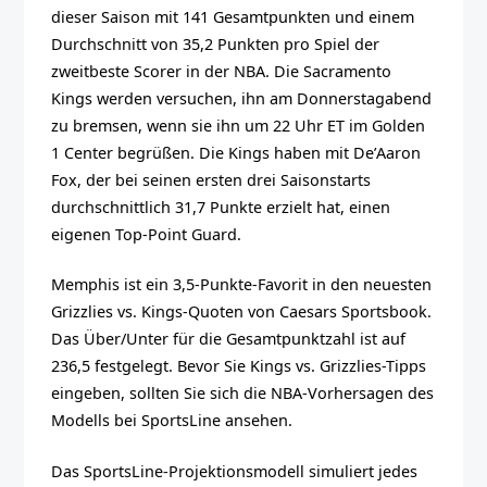
dieser Saison mit 141 Gesamtpunkten und einem
Durchschnitt von 35,2 Punkten pro Spiel der
zweitbeste Scorer in der NBA. Die Sacramento
Kings werden versuchen, ihn am Donnerstagabend
zu bremsen, wenn sie ihn um 22 Uhr ET im Golden
1 Center begrüßen. Die Kings haben mit De’Aaron
Fox, der bei seinen ersten drei Saisonstarts
durchschnittlich 31,7 Punkte erzielt hat, einen
eigenen Top-Point Guard.
Memphis ist ein 3,5-Punkte-Favorit in den neuesten
Grizzlies vs. Kings-Quoten von Caesars Sportsbook.
Das Über/Unter für die Gesamtpunktzahl ist auf
236,5 festgelegt. Bevor Sie Kings vs. Grizzlies-Tipps
eingeben, sollten Sie sich die NBA-Vorhersagen des
Modells bei SportsLine ansehen.
Das SportsLine-Projektionsmodell simuliert jedes