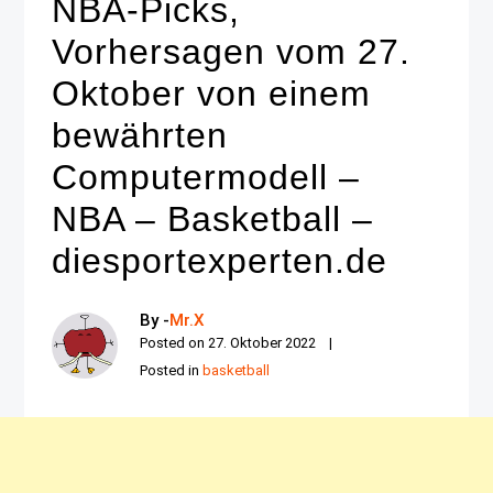
NBA-Picks,
Vorhersagen vom 27.
Oktober von einem
bewährten
Computermodell –
NBA – Basketball –
diesportexperten.de
By -
Mr.X
Posted on
27. Oktober 2022
Posted in
basketball