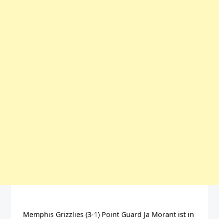
Memphis Grizzlies (3-1) Point Guard Ja Morant ist in