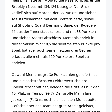
Memphis hatte am Montag die Nase vorn, als es die
Brooklyn Nets mit 134:124 besiegte. Der Grizz
verließ sich auf Morant, der 38 Punkte und sieben
Assists zusammen mit acht Brettern hatte, sowie
auf Shooting Guard Desmond Bane, der 8-gegen-
11 aus der Innenstadt schoss und mit 38 Punkten
und sieben Assists abschloss. Memphis erzielt in
dieser Saison mit 118,5 die siebtmeisten Punkte pro
Spiel, hat aber auch seinen letzten drei Gegnern
erlaubt, alle mehr als 120 Punkte pro Spiel zu
erzielen.
Obwohl Memphis große Punktzahlen geliefert hat
und die sechsthöchsten Feldtorversuche pro
Spieldurchschnitt hat, belegen die Grizzlies nur den
15. Platz im Tempo (99,7). Der große Mann Jaren
Jackson Jr. (Fuß) ist noch bis nächsten Monat außer
Gefecht, aber das Team hat gute Arbeit geleistet,