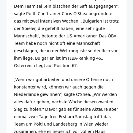
Dem Team sei „ein bisschen der Saft ausgegangen“,
sagte Pöltl. Cheftrainer Chris O’Shea begründete
das mit zwei intensiven Wochen. „Bulgarien ist trotz
der Spieler, die gefehlt haben, eine sehr gute
Mannschaft“, betonte der US-Amerikaner. Das ÖBV-
Team habe noch nicht oft eine Mannschaft
geschlagen, die in der Weltrangliste so deutlich vor
ihm liege. Bulgarien ist im FIBA-Ranking 46.,
Österreich liegt auf Position 67.
„Wenn wir gut arbeiten und unsere Offense noch
konstanter wird, können wir auch gegen die
Niederlande gewinnen“, sagte O’Shea. „Wir werden
alles dafür geben, nächste Woche diesen zweiten
Sieg zu holen.“ Davor gab es für seine Akteure aber
einmal zwei Tage frei. Erst am Samstag trifft das
Team um Pöltl und Landesberg in Wien wieder
zusammen, ehe es neuerlich vor vollem Haus