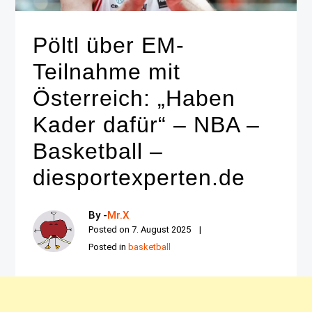
Pöltl über EM-
Teilnahme mit
Österreich: „Haben
Kader dafür“ – NBA –
Basketball –
diesportexperten.de
By -
Mr.X
Posted on
7. August 2025
Posted in
basketball