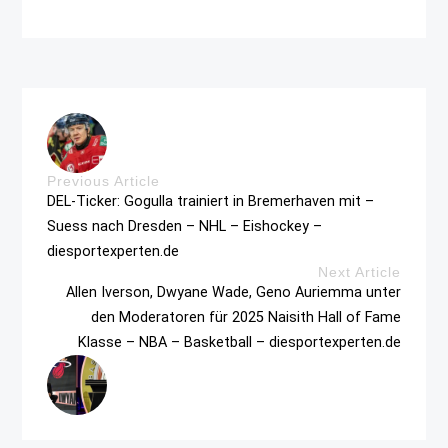
Previous Article
DEL-Ticker: Gogulla trainiert in Bremerhaven mit –
Suess nach Dresden – NHL – Eishockey –
diesportexperten.de
Next Article
Allen Iverson, Dwyane Wade, Geno Auriemma unter
den Moderatoren für 2025 Naisith Hall of Fame
Klasse – NBA – Basketball – diesportexperten.de