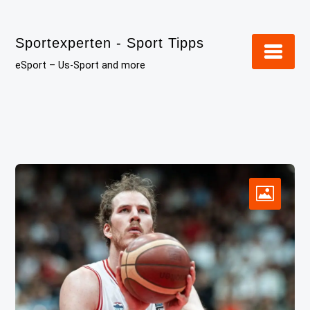
Skip
to
Sportexperten - Sport Tipps
content
eSport – Us-Sport and more