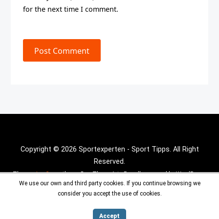
for the next time I comment.
Post Comment
Copyright © 2026 Sportexperten - Sport Tipps. All Right
Reserved.
Theme :
Inx Game
theme By aThemeArt - Proudly powered by WordPress.
We use our own and third party cookies. If you continue browsing we
consider you accept the use of cookies.
Accept