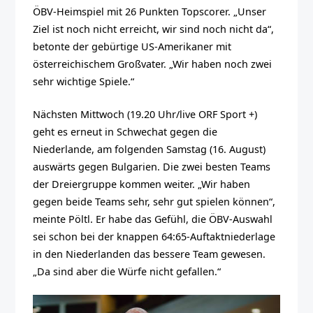
ÖBV-Heimspiel mit 26 Punkten Topscorer. „Unser
Ziel ist noch nicht erreicht, wir sind noch nicht da“,
betonte der gebürtige US-Amerikaner mit
österreichischem Großvater. „Wir haben noch zwei
sehr wichtige Spiele.“
Nächsten Mittwoch (19.20 Uhr/live ORF Sport +)
geht es erneut in Schwechat gegen die
Niederlande, am folgenden Samstag (16. August)
auswärts gegen Bulgarien. Die zwei besten Teams
der Dreiergruppe kommen weiter. „Wir haben
gegen beide Teams sehr, sehr gut spielen können“,
meinte Pöltl. Er habe das Gefühl, die ÖBV-Auswahl
sei schon bei der knappen 64:65-Auftaktniederlage
in den Niederlanden das bessere Team gewesen.
„Da sind aber die Würfe nicht gefallen.“