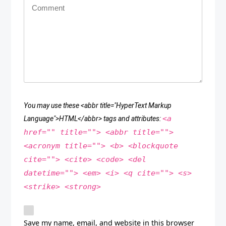
You may use these <abbr title="HyperText Markup
<a
Language">HTML</abbr> tags and attributes:
href="" title=""> <abbr title="">
<acronym title=""> <b> <blockquote
cite=""> <cite> <code> <del
datetime=""> <em> <i> <q cite=""> <s>
<strike> <strong>
Save my name, email, and website in this browser