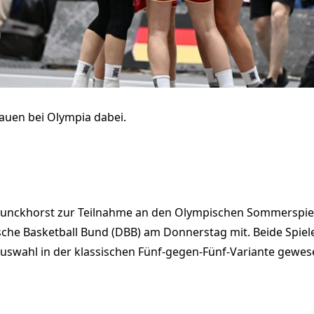
rauen bei Olympia dabei.
runckhorst zur Teilnahme an den Olympischen Sommerspiele
tsche Basketball Bund (DBB) am Donnerstag mit. Beide Spie
uswahl in der klassischen Fünf-gegen-Fünf-Variante gewese