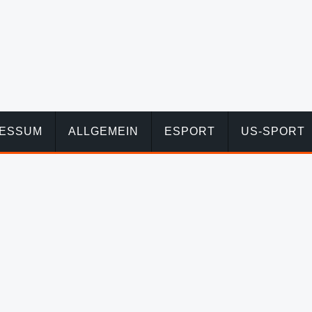
RESSUM
ALLGEMEIN
ESPORT
US-SPORT