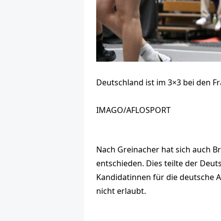
Deutschland ist im 3×3 bei den F
IMAGO/AFLOSPORT
Nach Greinacher hat sich auch B
entschieden. Dies teilte der Deu
Kandidatinnen für die deutsche A
nicht erlaubt.