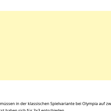
müssen in der klassischen Spielvariante bei Olympia auf zw
st haben sich für 3×3 entschieden.