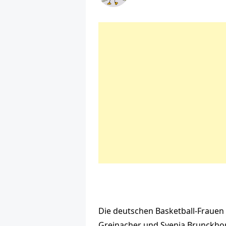
Die deutschen Basketball-Frauen 
Greinacher und Svenja Brunckhor