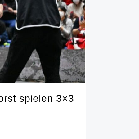
orst spielen 3×3