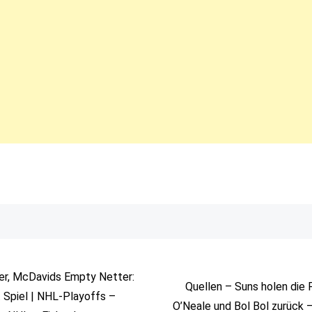
er, McDavids Empty Netter:
Quellen – Suns holen die
. Spiel | NHL-Playoffs –
O’Neale und Bol Bol zurück 