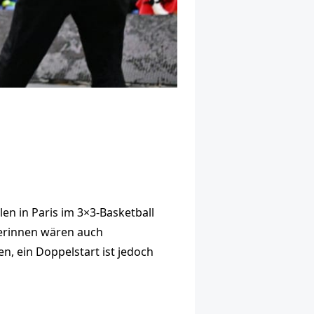
n in Paris im 3×3-Basketball
lerinnen wären auch
n, ein Doppelstart ist jedoch