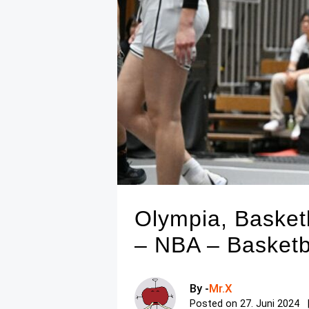
Olympia, Basket
– NBA – Basketb
By -
Mr.X
Posted on
27. Juni 2024