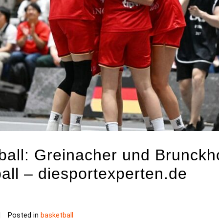
ball: Greinacher und Brunckh
all – diesportexperten.de
Posted in
basketball