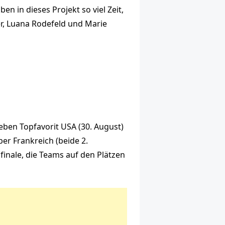
en in dieses Projekt so viel Zeit,
er, Luana Rodefeld und Marie
eben Topfavorit USA (30. August)
ber Frankreich (beide 2.
inale, die Teams auf den Plätzen