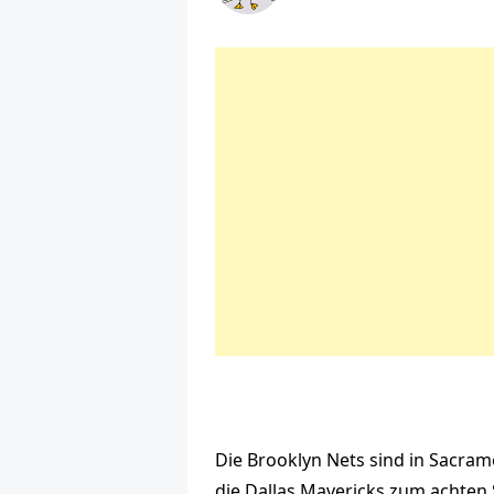
Die Brooklyn Nets sind in Sacram
die Dallas Mavericks zum achten 