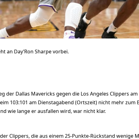
ieht an Day’Ron Sharpe vorbei.
eg der Dallas Mavericks gegen die Los Angeles Clippers am
beim 103:101 am Dienstagabend (Ortszeit) nicht mehr zum E
d wie lange er ausfallen wird, war nicht klar.
der Clippers, die aus einem 25-Punkte-Rückstand wenige M