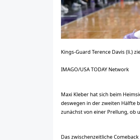
Kings-Guard Terence Davis (li.) z
IMAGO/USA TODAY Network
Maxi Kleber hat sich beim Heimsi
deswegen in der zweiten Hälfte 
zunächst von einer Prellung, ob un
Das zwischenzeitliche Comeback 