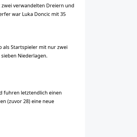
t zwei verwandelten Dreiern und
erfer war Luka Doncic mit 35
 als Startspieler mit nur zwei
 sieben Niederlagen.
d fuhren letztendlich einen
ten (zuvor 28) eine neue