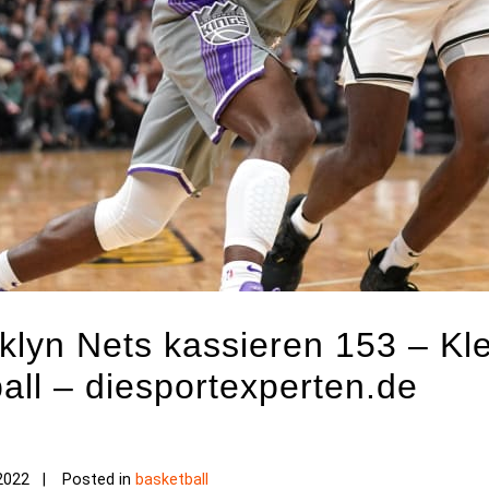
lyn Nets kassieren 153 – Kleb
all – diesportexperten.de
2022
Posted in
basketball