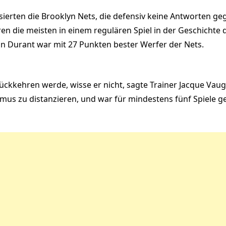
ssierten die Brooklyn Nets, die defensiv keine Antworten g
n die meisten in einem regulären Spiel in der Geschichte 
vin Durant war mit 27 Punkten bester Werfer der Nets.
ückkehren werde, wisse er nicht, sagte Trainer Jacque Vaug
smus zu distanzieren, und war für mindestens fünf Spiele 