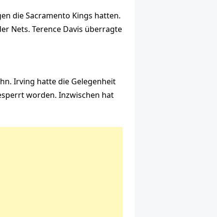
egen die Sacramento Kings hatten.
der Nets. Terence Davis überragte
hn. Irving hatte die Gelegenheit
gesperrt worden. Inzwischen hat