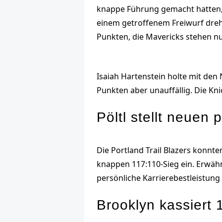
knappe Führung gemacht hatten, 
einem getroffenem Freiwurf dreh
Punkten, die Mavericks stehen nu
Isaiah Hartenstein holte mit den 
Punkten aber unauffällig. Die Kn
Pöltl stellt neuen
Die Portland Trail Blazers konnt
knappen 117:110-Sieg ein. Erwähn
persönliche Karrierebestleistung 
Brooklyn kassiert 