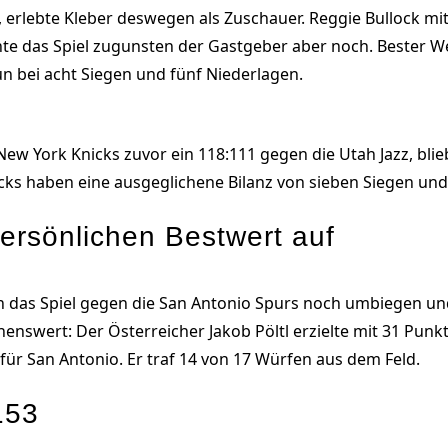
erlebte Kleber deswegen als Zuschauer. Reggie Bullock mi
te das Spiel zugunsten der Gastgeber aber noch. Bester W
n bei acht Siegen und fünf Niederlagen.
New York Knicks zuvor ein 118:111 gegen die Utah Jazz, blieb
icks haben eine ausgeglichene Bilanz von sieben Siegen und
 persönlichen Bestwert auf
en das Spiel gegen die San Antonio Spurs noch umbiegen un
enswert: Der Österreicher Jakob Pöltl erzielte mit 31 Punk
für San Antonio. Er traf 14 von 17 Würfen aus dem Feld.
153