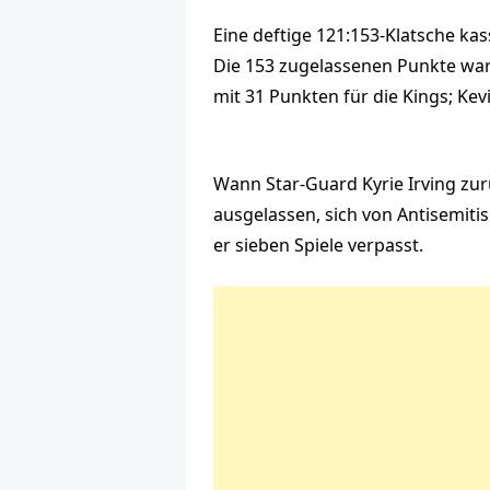
Eine deftige 121:153-Klatsche ka
Die 153 zugelassenen Punkte ware
mit 31 Punkten für die Kings; Ke
Wann Star-Guard Kyrie Irving zur
ausgelassen, sich von Antisemiti
er sieben Spiele verpasst.