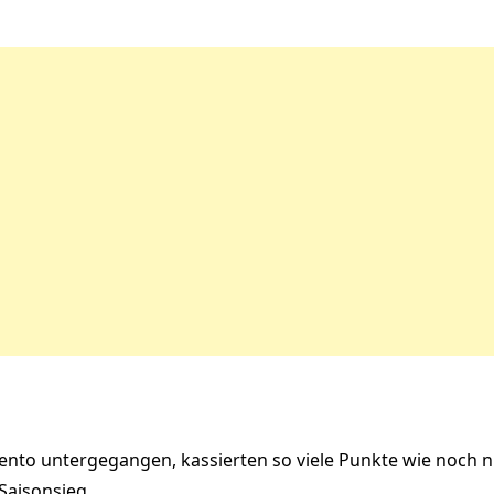
ento untergegangen, kassierten so viele Punkte wie noch n
Saisonsieg.