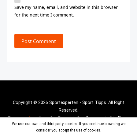
Save my name, email, and website in this browser
for the next time I comment.
Post Comment
Copyright © 2026 Sportexperten - Sport Tipps. All Right
Reserved.
Theme :
Inx Game
theme By aThemeArt - Proudly powered by WordPress.
We use our own and third party cookies. If you continue browsing we
consider you accept the use of cookies.