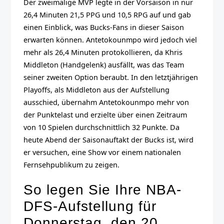
Der zweimalige MVP legte in der Vorsaison in nur
26,4 Minuten 21,5 PPG und 10,5 RPG auf und gab
einen Einblick, was Bucks-Fans in dieser Saison
erwarten können. Antetokounmpo wird jedoch viel
mehr als 26,4 Minuten protokollieren, da Khris
Middleton (Handgelenk) ausfällt, was das Team
seiner zweiten Option beraubt. In den letztjährigen
Playoffs, als Middleton aus der Aufstellung
ausschied, übernahm Antetokounmpo mehr von
der Punktelast und erzielte über einen Zeitraum
von 10 Spielen durchschnittlich 32 Punkte. Da
heute Abend der Saisonauftakt der Bucks ist, wird
er versuchen, eine Show vor einem nationalen
Fernsehpublikum zu zeigen.
So legen Sie Ihre NBA-
DFS-Aufstellung für
Donnerstag, den 20.