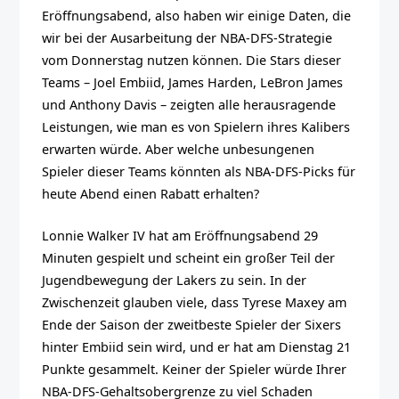
Eröffnungsabend, also haben wir einige Daten, die
wir bei der Ausarbeitung der NBA-DFS-Strategie
vom Donnerstag nutzen können. Die Stars dieser
Teams – Joel Embiid, James Harden, LeBron James
und Anthony Davis – zeigten alle herausragende
Leistungen, wie man es von Spielern ihres Kalibers
erwarten würde. Aber welche unbesungenen
Spieler dieser Teams könnten als NBA-DFS-Picks für
heute Abend einen Rabatt erhalten?
Lonnie Walker IV hat am Eröffnungsabend 29
Minuten gespielt und scheint ein großer Teil der
Jugendbewegung der Lakers zu sein. In der
Zwischenzeit glauben viele, dass Tyrese Maxey am
Ende der Saison der zweitbeste Spieler der Sixers
hinter Embiid sein wird, und er hat am Dienstag 21
Punkte gesammelt. Keiner der Spieler würde Ihrer
NBA-DFS-Gehaltsobergrenze zu viel Schaden