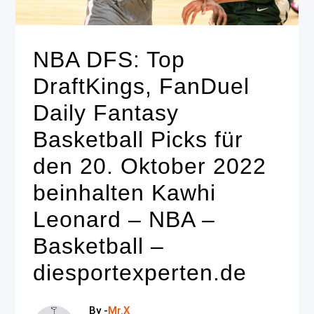
NBA DFS: Top
DraftKings, FanDuel
Daily Fantasy
Basketball Picks für
den 20. Oktober 2022
beinhalten Kawhi
Leonard – NBA –
Basketball –
diesportexperten.de
By -
Mr.X