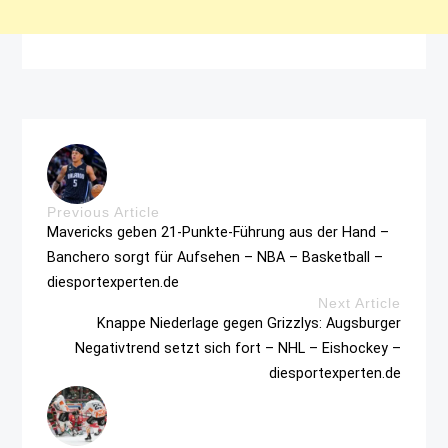
Previous Article
Mavericks geben 21-Punkte-Führung aus der Hand –
Banchero sorgt für Aufsehen – NBA – Basketball –
diesportexperten.de
Next Article
Knappe Niederlage gegen Grizzlys: Augsburger
Negativtrend setzt sich fort – NHL – Eishockey –
diesportexperten.de