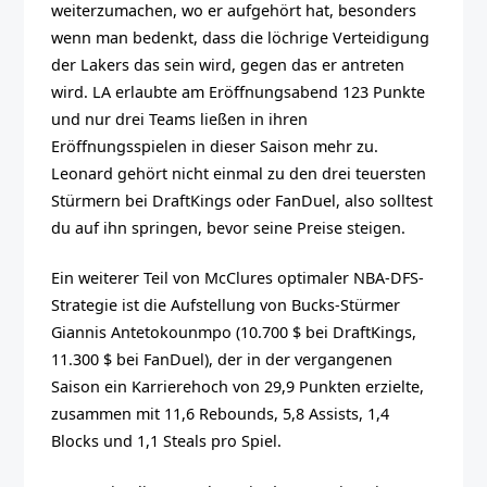
weiterzumachen, wo er aufgehört hat, besonders
wenn man bedenkt, dass die löchrige Verteidigung
der Lakers das sein wird, gegen das er antreten
wird. LA erlaubte am Eröffnungsabend 123 Punkte
und nur drei Teams ließen in ihren
Eröffnungsspielen in dieser Saison mehr zu.
Leonard gehört nicht einmal zu den drei teuersten
Stürmern bei DraftKings oder FanDuel, also solltest
du auf ihn springen, bevor seine Preise steigen.
Ein weiterer Teil von McClures optimaler NBA-DFS-
Strategie ist die Aufstellung von Bucks-Stürmer
Giannis Antetokounmpo (10.700 $ bei DraftKings,
11.300 $ bei FanDuel), der in der vergangenen
Saison ein Karrierehoch von 29,9 Punkten erzielte,
zusammen mit 11,6 Rebounds, 5,8 Assists, 1,4
Blocks und 1,1 Steals pro Spiel.