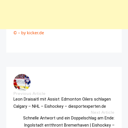
© – by kicker.de
Previous Article
Leon Draisaitl mit Assist: Edmonton Oilers schlagen
Calgary – NHL – Eishockey – diesportexperten.de
Next Article
Schnelle Antwort und ein Doppelschlag am Ende:
Ingolstadt entthront Bremerhaven | Eishockey –