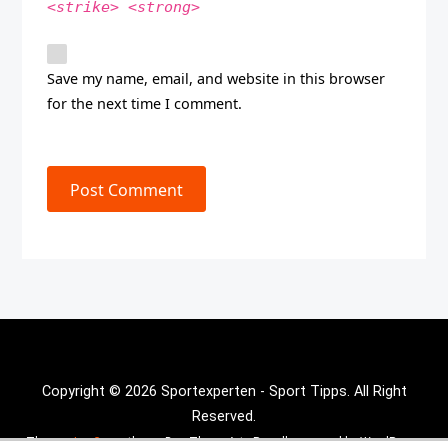
<strike> <strong>
Save my name, email, and website in this browser
for the next time I comment.
Post Comment
Copyright © 2026 Sportexperten - Sport Tipps. All Right
Reserved.
Theme :
Inx Game
theme By aThemeArt - Proudly powered by WordPress.