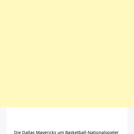
Die Dallas Mavericks um Basketball-Nationalspieler