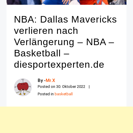
NBA: Dallas Mavericks
verlieren nach
Verlängerung – NBA –
Basketball –
diesportexperten.de
By -
Mr.X
Posted on
30. Oktober 2022
Posted in
basketball