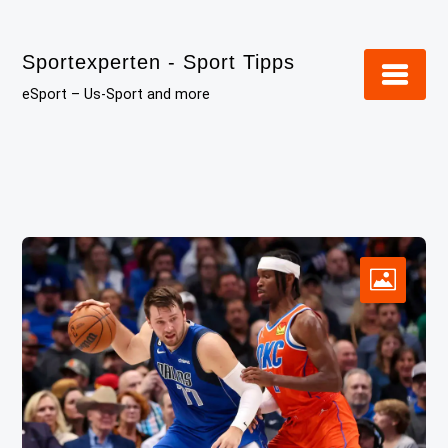
Skip
to
Sportexperten - Sport Tipps
content
eSport – Us-Sport and more