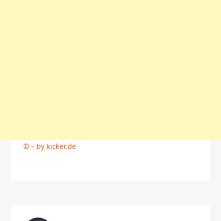
© – by kicker.de