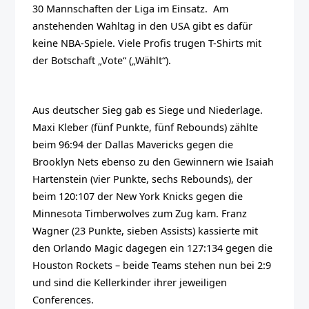
30 Mannschaften der Liga im Einsatz. Am
anstehenden Wahltag in den USA gibt es dafür
keine NBA-Spiele. Viele Profis trugen T-Shirts mit
der Botschaft „Vote“ („Wählt“).
Aus deutscher Sieg gab es Siege und Niederlage.
Maxi Kleber (fünf Punkte, fünf Rebounds) zählte
beim 96:94 der Dallas Mavericks gegen die
Brooklyn Nets ebenso zu den Gewinnern wie Isaiah
Hartenstein (vier Punkte, sechs Rebounds), der
beim 120:107 der New York Knicks gegen die
Minnesota Timberwolves zum Zug kam. Franz
Wagner (23 Punkte, sieben Assists) kassierte mit
den Orlando Magic dagegen ein 127:134 gegen die
Houston Rockets – beide Teams stehen nun bei 2:9
und sind die Kellerkinder ihrer jeweiligen
Conferences.