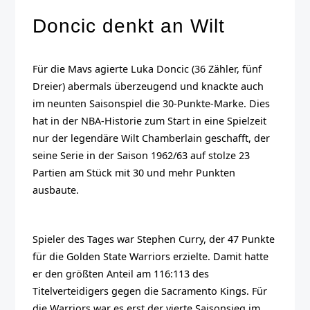
Doncic denkt an Wilt
Für die Mavs agierte Luka Doncic (36 Zähler, fünf
Dreier) abermals überzeugend und knackte auch
im neunten Saisonspiel die 30-Punkte-Marke. Dies
hat in der NBA-Historie zum Start in eine Spielzeit
nur der legendäre Wilt Chamberlain geschafft, der
seine Serie in der Saison 1962/63 auf stolze 23
Partien am Stück mit 30 und mehr Punkten
ausbaute.
Spieler des Tages war Stephen Curry, der 47 Punkte
für die Golden State Warriors erzielte. Damit hatte
er den größten Anteil am 116:113 des
Titelverteidigers gegen die Sacramento Kings. Für
die Warriors war es erst der vierte Saisonsieg im