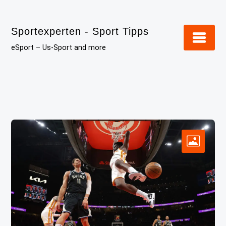
Skip
to
Sportexperten - Sport Tipps
content
eSport – Us-Sport and more