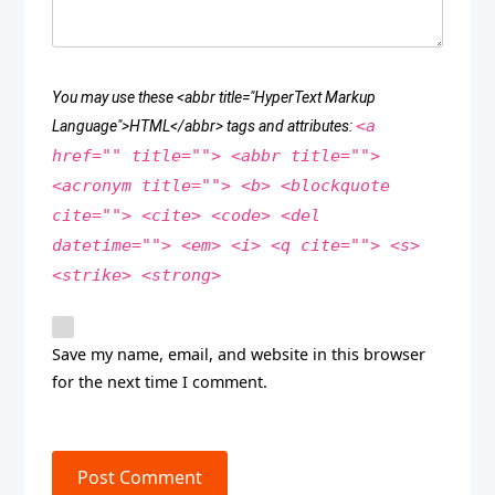
You may use these <abbr title="HyperText Markup
<a
Language">HTML</abbr> tags and attributes:
href="" title=""> <abbr title="">
<acronym title=""> <b> <blockquote
cite=""> <cite> <code> <del
datetime=""> <em> <i> <q cite=""> <s>
<strike> <strong>
Save my name, email, and website in this browser
for the next time I comment.
Post Comment