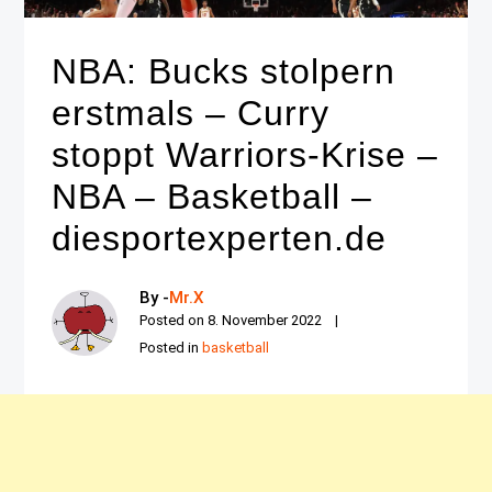
NBA: Bucks stolpern
erstmals – Curry
stoppt Warriors-Krise –
NBA – Basketball –
diesportexperten.de
By -
Mr.X
Posted on
8. November 2022
Posted in
basketball