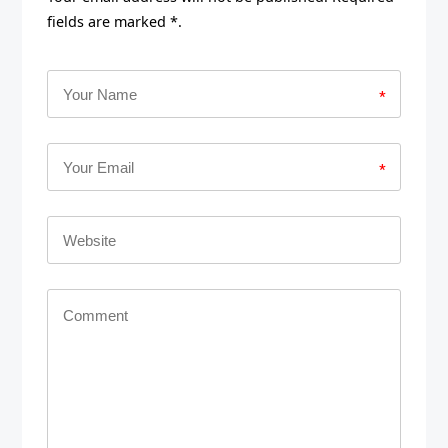
fields are marked *.
*
*