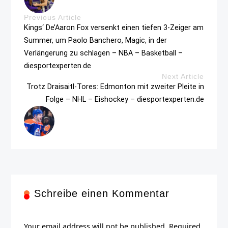
Previous Article
Kings‘ De’Aaron Fox versenkt einen tiefen 3-Zeiger am
Summer, um Paolo Banchero, Magic, in der
Verlängerung zu schlagen – NBA – Basketball –
diesportexperten.de
Next Article
Trotz Draisaitl-Tores: Edmonton mit zweiter Pleite in
Folge – NHL – Eishockey – diesportexperten.de
Schreibe einen Kommentar
Your email address will not be published. Required