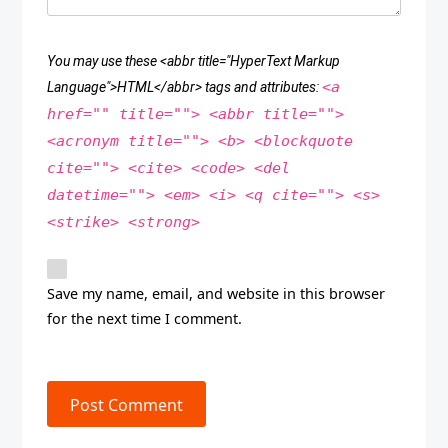
You may use these <abbr title="HyperText Markup
<a
Language">HTML</abbr> tags and attributes:
href="" title=""> <abbr title="">
<acronym title=""> <b> <blockquote
cite=""> <cite> <code> <del
datetime=""> <em> <i> <q cite=""> <s>
<strike> <strong>
Save my name, email, and website in this browser
for the next time I comment.
Post Comment