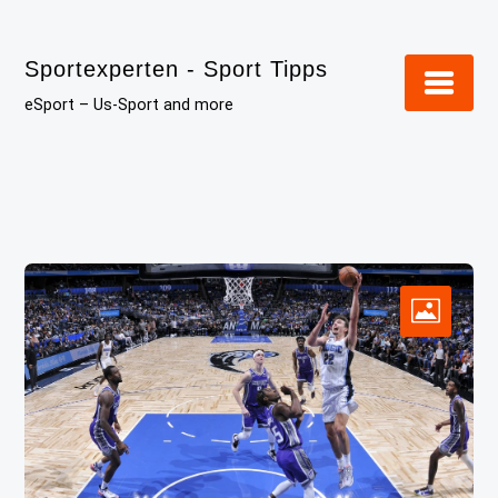
Skip
to
Sportexperten - Sport Tipps
content
eSport – Us-Sport and more