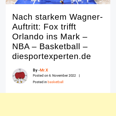
Nach starkem Wagner-
Auftritt: Fox trifft
Orlando ins Mark –
NBA – Basketball –
diesportexperten.de
By -
Mr.X
Posted on
6. November 2022
Posted in
basketball