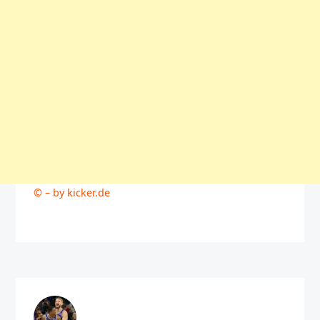
© – by kicker.de