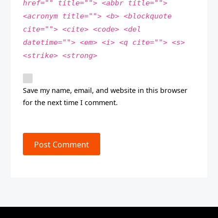
href="" title=""> <abbr title="">
<acronym title=""> <b> <blockquote
cite=""> <cite> <code> <del
datetime=""> <em> <i> <q cite=""> <s>
<strike> <strong>
Save my name, email, and website in this browser
for the next time I comment.
Post Comment