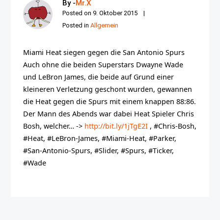
By -
Mr.X
Posted on
9. Oktober 2015
Posted in
Allgemein
Miami Heat siegen gegen die San Antonio Spurs
Auch ohne die beiden Superstars Dwayne Wade
und LeBron James, die beide auf Grund einer
kleineren Verletzung geschont wurden, gewannen
die Heat gegen die Spurs mit einem knappen 88:86.
Der Mann des Abends war dabei Heat Spieler Chris
Bosh, welcher… ->
http://bit.ly/1jTgE2I
, #Chris-Bosh,
#Heat, #LeBron-James, #Miami-Heat, #Parker,
#San-Antonio-Spurs, #Slider, #Spurs, #Ticker,
#Wade