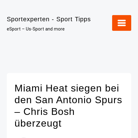
Skip
to
Sportexperten - Sport Tipps
content
eSport – Us-Sport and more
Miami Heat siegen bei
den San Antonio Spurs
– Chris Bosh
überzeugt