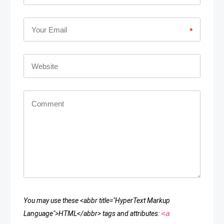
*
You may use these <abbr title="HyperText Markup
<a
Language">HTML</abbr> tags and attributes: