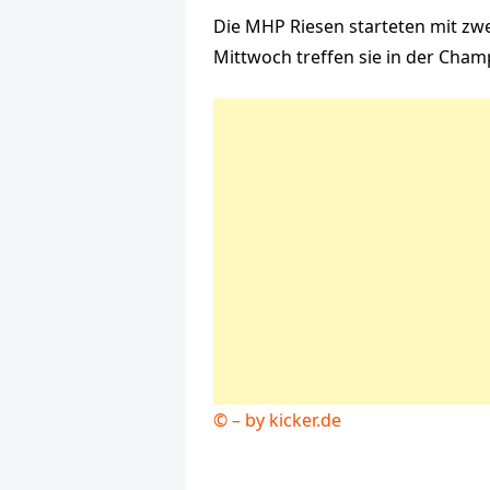
Die MHP Riesen starteten mit zwe
Mittwoch treffen sie in der Cha
© – by kicker.de