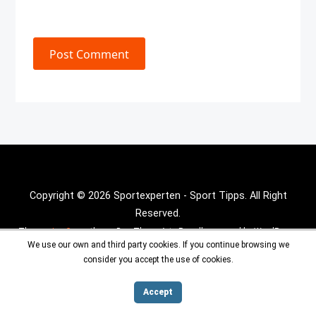
Post Comment
Copyright © 2026 Sportexperten - Sport Tipps. All Right
Reserved.
Theme :
Inx Game
theme By aThemeArt - Proudly powered by WordPress.
We use our own and third party cookies. If you continue browsing we
consider you accept the use of cookies.
Accept