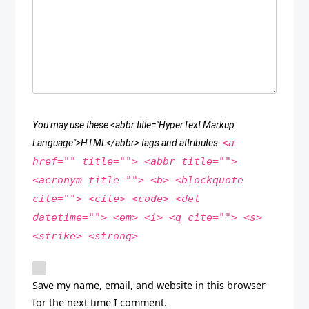
You may use these <abbr title="HyperText Markup
<a
Language">HTML</abbr> tags and attributes:
href="" title=""> <abbr title="">
<acronym title=""> <b> <blockquote
cite=""> <cite> <code> <del
datetime=""> <em> <i> <q cite=""> <s>
<strike> <strong>
Save my name, email, and website in this browser
for the next time I comment.