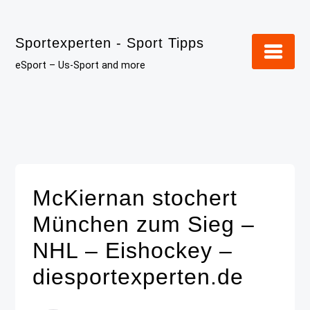
Skip
to
Sportexperten - Sport Tipps
content
eSport – Us-Sport and more
McKiernan stochert
München zum Sieg –
NHL – Eishockey –
diesportexperten.de