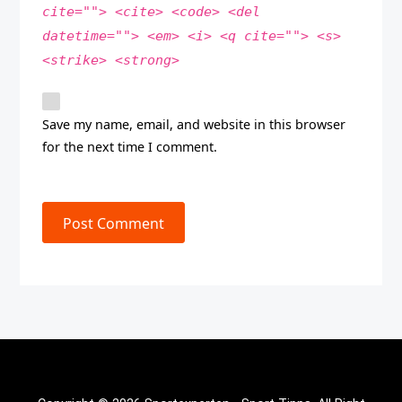
cite=""> <cite> <code> <del
datetime=""> <em> <i> <q cite=""> <s>
<strike> <strong>
Save my name, email, and website in this browser
for the next time I comment.
Post Comment