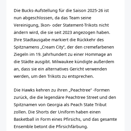
Die Bucks-Aufstellung für die Saison 2025-26 ist
nun abgeschlossen, da das Team seine
Vereinigung, Ikon- oder Statement-Trikots nicht
ändern wird, die sie seit 2023 angezogen haben.
Ihre Stadtausgabe markiert die Rückkehr des
Spitznamens „Cream City“, der den cremefarbenen
Ziegeln im 19. Jahrhundert zu einer Hommage an
die Städte ausgibt. Milwaukee kündigte außerdem
an, dass sie ein alternatives Gericht verwenden
werden, um den Trikots zu entsprechen.
Die Hawks kehren zu ihren „Peachtree“ -Formen
zurück, die die legendäre Peachtree Street und den
Spitznamen von Georgia als Peach State Tribut
zollen. Die Shorts der Uniform haben einen
Basketball in Form eines Pfirsichs, und das gesamte
Ensemble betont die Pfirsichfärbung.