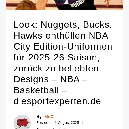
Look: Nuggets, Bucks,
Hawks enthüllen NBA
City Edition-Uniformen
für 2025-26 Saison,
zurück zu beliebten
Designs – NBA –
Basketball –
diesportexperten.de
By -
Mr.X
Posted on
1. August 2025