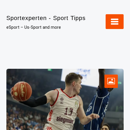
Skip
to
Sportexperten - Sport Tipps
content
eSport – Us-Sport and more