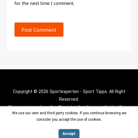
for the next time I comment.
Post Comment
Copyright © 2026 Sportexperten - Sport Tipps. All Right
Reserved.
Theme :
Inx Game
theme By aThemeArt - Proudly powered by WordPress.
We use our own and third party cookies. If you continue browsing we
consider you accept the use of cookies.
Accept