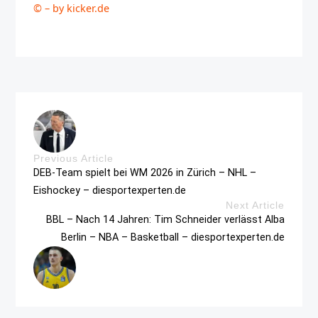
© – by kicker.de
Previous Article
DEB-Team spielt bei WM 2026 in Zürich – NHL –
Eishockey – diesportexperten.de
Next Article
BBL – Nach 14 Jahren: Tim Schneider verlässt Alba
Berlin – NBA – Basketball – diesportexperten.de