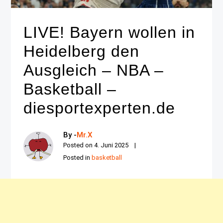
LIVE! Bayern wollen in
Heidelberg den
Ausgleich – NBA –
Basketball –
diesportexperten.de
By -
Mr.X
Posted on
4. Juni 2025
Posted in
basketball