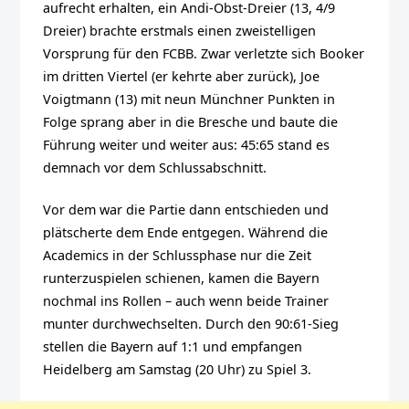
aufrecht erhalten, ein Andi-Obst-Dreier (13, 4/9
Dreier) brachte erstmals einen zweistelligen
Vorsprung für den FCBB. Zwar verletzte sich Booker
im dritten Viertel (er kehrte aber zurück), Joe
Voigtmann (13) mit neun Münchner Punkten in
Folge sprang aber in die Bresche und baute die
Führung weiter und weiter aus: 45:65 stand es
demnach vor dem Schlussabschnitt.
Vor dem war die Partie dann entschieden und
plätscherte dem Ende entgegen. Während die
Academics in der Schlussphase nur die Zeit
runterzuspielen schienen, kamen die Bayern
nochmal ins Rollen – auch wenn beide Trainer
munter durchwechselten. Durch den 90:61-Sieg
stellen die Bayern auf 1:1 und empfangen
Heidelberg am Samstag (20 Uhr) zu Spiel 3.