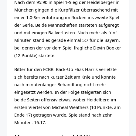
Nach dem 95:90 in Spiel 1-Sieg der Heidelberger in
München gingen die Kurpfälzer überraschend mit
einer 1:0-Serienführung im Rücken ins zweite Spiel
der Serie. Beide Mannschaften starteten aufgeregt
und mit einigen Ballverlusten. Nach mehr als fünf
Minuten stand es gerade einmal 5:7 für die Bayern,
bei denen der vor dem Spiel fragliche Devin Booker
(12 Punkte) startete.
Bitter für den FCBB: Back-Up Elias Harris verletzte
sich bereits nach kurzer Zeit am Knie und konnte
nach minutenlanger Behandlung nicht mehr
eingesetzt werden. In der Folge steigerten sich
beide Seiten offensiv etwas, wobei Heidelberg im
ersten Viertel von Micheal Weathers (10 Punkte, am
Ende 17) getragen wurde. Spielstand nach zehn
Minuten: 16:17.