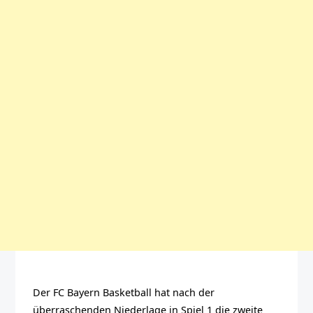
Der FC Bayern Basketball hat nach der
überraschenden Niederlage in Spiel 1 die zweite