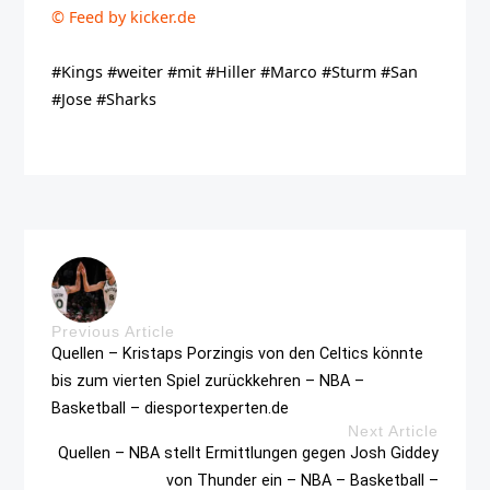
© Feed by kicker.de
#Kings #weiter #mit #Hiller #Marco #Sturm #San
#Jose #Sharks
Previous Article
Quellen – Kristaps Porzingis von den Celtics könnte
bis zum vierten Spiel zurückkehren – NBA –
Basketball – diesportexperten.de
Next Article
Quellen – NBA stellt Ermittlungen gegen Josh Giddey
von Thunder ein – NBA – Basketball –