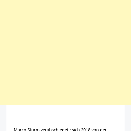
Marco Sturm verabschiedete sich 2018 von der