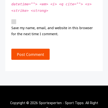
datetime=""> <em> <i> <q cite=""> <s>
<strike> <strong>
Save my name, email, and website in this browser
for the next time I comment.
Post Comment
Copyright © 2026 Sportexperten - Sport Tipps. All Right