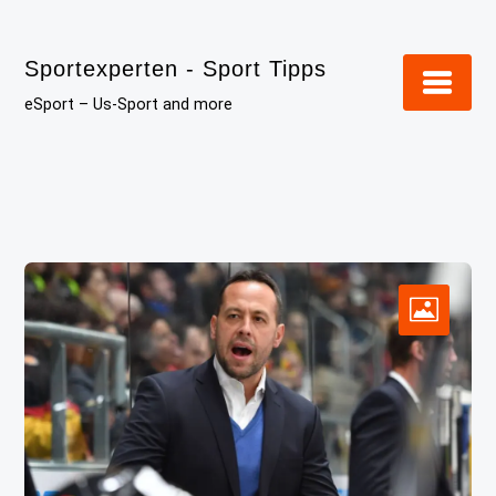
Skip
to
Sportexperten - Sport Tipps
content
eSport – Us-Sport and more