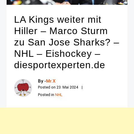
LA Kings weiter mit
Hiller – Marco Sturm
zu San Jose Sharks? –
NHL – Eishockey –
diesportexperten.de
By -
Mr.X
Posted on
23. Mai 2024
Posted in
NHL