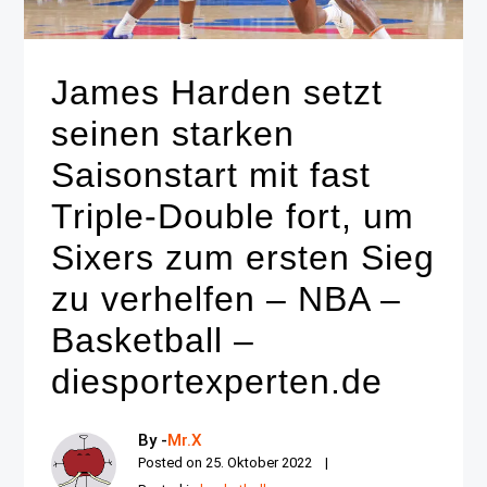
James Harden setzt
seinen starken
Saisonstart mit fast
Triple-Double fort, um
Sixers zum ersten Sieg
zu verhelfen – NBA –
Basketball –
diesportexperten.de
By -
Mr.X
Posted on
25. Oktober 2022