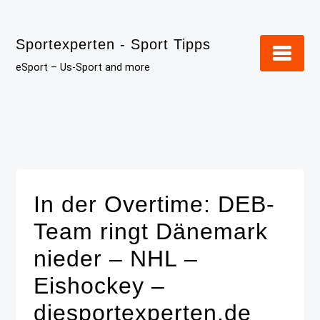
Skip
to
Sportexperten - Sport Tipps
content
eSport – Us-Sport and more
In der Overtime: DEB-
Team ringt Dänemark
nieder – NHL –
Eishockey –
diesportexperten.de