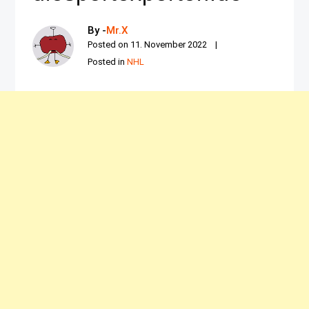
By -
Mr.X
Posted on
11. November 2022
Posted in
NHL