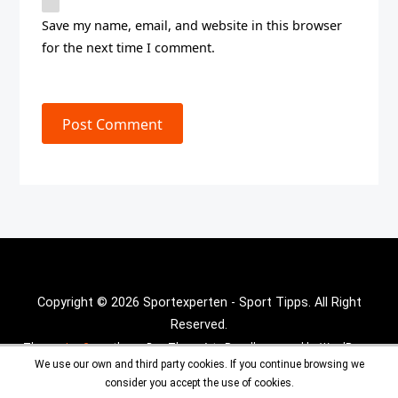
Save my name, email, and website in this browser
for the next time I comment.
Post Comment
Copyright © 2026 Sportexperten - Sport Tipps. All Right
Reserved.
Theme :
Inx Game
theme By aThemeArt - Proudly powered by WordPress.
We use our own and third party cookies. If you continue browsing we
consider you accept the use of cookies.