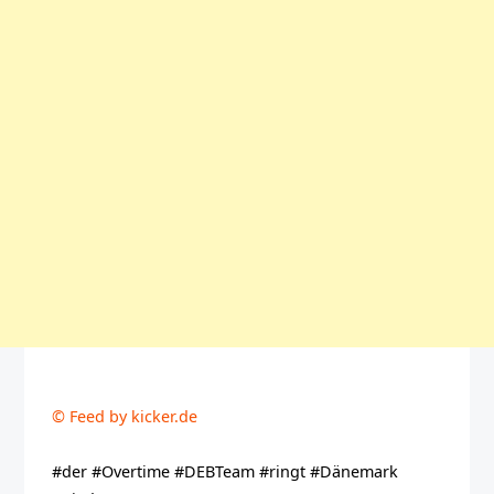
© Feed by kicker.de
#der #Overtime #DEBTeam #ringt #Dänemark