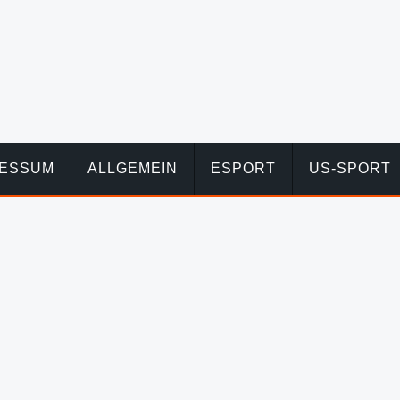
RESSUM
ALLGEMEIN
ESPORT
US-SPORT