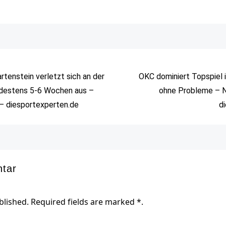
rtenstein verletzt sich an der
OKC dominiert Topspiel i
ndestens 5-6 Wochen aus –
ohne Probleme – N
– diesportexperten.de
d
ntar
blished. Required fields are marked *.