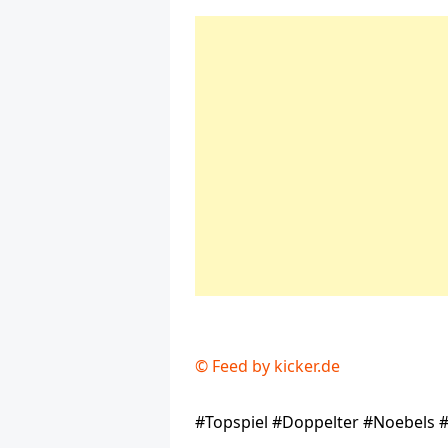
© Feed by kicker.de
#Topspiel #Doppelter #Noebels 