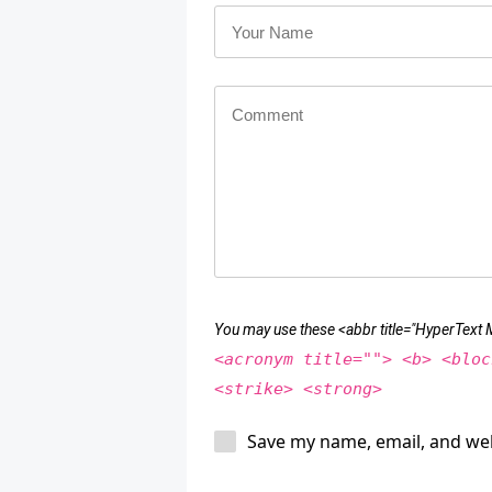
You may use these <abbr title="HyperTex
<acronym title=""> <b> <bloc
<strike> <strong>
Save my name, email, and web