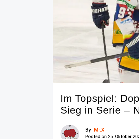
Im Topspiel: Do
Sieg in Serie –
By -
Mr.X
Posted on
25. Oktober 20