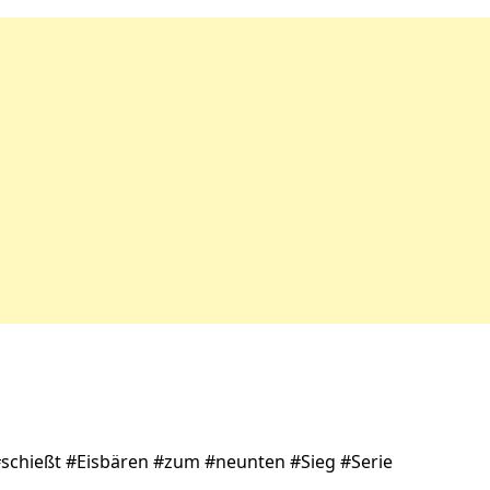
#schießt #Eisbären #zum #neunten #Sieg #Serie