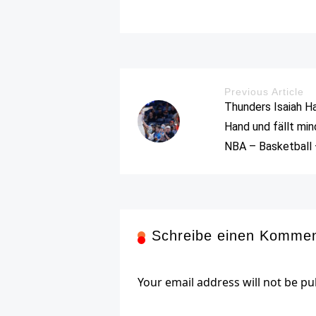
Previous Article
Thunders Isaiah Ha
Hand und fällt mi
NBA – Basketball 
Schreibe einen Komme
Your email address will not be pu