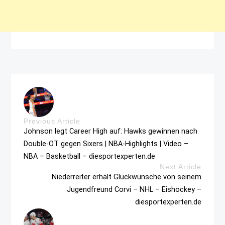
Previous Article
Johnson legt Career High auf: Hawks gewinnen nach
Double-OT gegen Sixers | NBA-Highlights | Video –
NBA – Basketball – diesportexperten.de
Next Article
Niederreiter erhält Glückwünsche von seinem
Jugendfreund Corvi – NHL – Eishockey –
diesportexperten.de