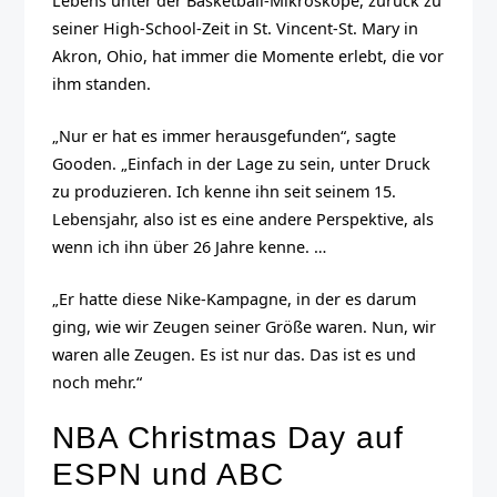
Lebens unter der Basketball-Mikroskope, zurück zu
seiner High-School-Zeit in St. Vincent-St. Mary in
Akron, Ohio, hat immer die Momente erlebt, die vor
ihm standen.
„Nur er hat es immer herausgefunden“, sagte
Gooden. „Einfach in der Lage zu sein, unter Druck
zu produzieren. Ich kenne ihn seit seinem 15.
Lebensjahr, also ist es eine andere Perspektive, als
wenn ich ihn über 26 Jahre kenne. …
„Er hatte diese Nike-Kampagne, in der es darum
ging, wie wir Zeugen seiner Größe waren. Nun, wir
waren alle Zeugen. Es ist nur das. Das ist es und
noch mehr.“
NBA Christmas Day auf
ESPN und ABC