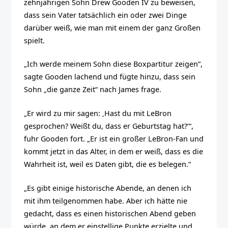
zehnjährigen Sohn Drew Gooden IV zu beweisen,
dass sein Vater tatsächlich ein oder zwei Dinge
darüber weiß, wie man mit einem der ganz Großen
spielt.
„Ich werde meinem Sohn diese Boxpartitur zeigen“,
sagte Gooden lachend und fügte hinzu, dass sein
Sohn „die ganze Zeit“ nach James frage.
„Er wird zu mir sagen: ‚Hast du mit LeBron
gesprochen? Weißt du, dass er Geburtstag hat?‘“,
fuhr Gooden fort. „Er ist ein großer LeBron-Fan und
kommt jetzt in das Alter, in dem er weiß, dass es die
Wahrheit ist, weil es Daten gibt, die es belegen.“
„Es gibt einige historische Abende, an denen ich
mit ihm teilgenommen habe. Aber ich hätte nie
gedacht, dass es einen historischen Abend geben
würde, an dem er einstellige Punkte erzielte und