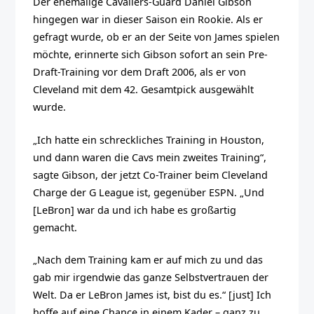
Der ehemalige Cavaliers-Guard Daniel Gibson
hingegen war in dieser Saison ein Rookie. Als er
gefragt wurde, ob er an der Seite von James spielen
möchte, erinnerte sich Gibson sofort an sein Pre-
Draft-Training vor dem Draft 2006, als er von
Cleveland mit dem 42. Gesamtpick ausgewählt
wurde.
„Ich hatte ein schreckliches Training in Houston,
und dann waren die Cavs mein zweites Training“,
sagte Gibson, der jetzt Co-Trainer beim Cleveland
Charge der G League ist, gegenüber ESPN. „Und
[LeBron] war da und ich habe es großartig
gemacht.
„Nach dem Training kam er auf mich zu und das
gab mir irgendwie das ganze Selbstvertrauen der
Welt. Da er LeBron James ist, bist du es.“ [just] Ich
hoffe auf eine Chance in einem Kader – ganz zu