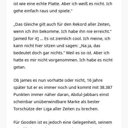
ist wie eine echte Platte. Aber ich weiß es nicht. Ich
gehe einfach raus und spiele.“
„Das Gleiche gilt auch für den Rekord aller Zeiten,
wenn ich ihn bekomme. Ich habe ihn nie erreicht.“
[aimed for it] … Es ist ziemlich cool. Ich meine, ich
kann nicht hier sitzen und sagen: „Na ja, das
bedeutet doch gar nichts.“ Weil es so ist. Aber ich
hatte es mir nicht vorgenommen. Ich habe es nicht
getan.
Ob James es nun vorhatte oder nicht, 16 Jahre
später tut er es immer noch und kommt mit 38.387
Punkten immer näher daran, Abdul-Jabbars einst
scheinbar unüberwindbare Marke als bester
Torschütze der Liga aller Zeiten zu brechen.
Für Gooden ist es jedoch eine Gelegenheit, seinem