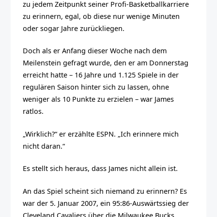
zu jedem Zeitpunkt seiner Profi-Basketballkarriere
zu erinnern, egal, ob diese nur wenige Minuten
oder sogar Jahre zurückliegen.
Doch als er Anfang dieser Woche nach dem
Meilenstein gefragt wurde, den er am Donnerstag
erreicht hatte – 16 Jahre und 1.125 Spiele in der
regulären Saison hinter sich zu lassen, ohne
weniger als 10 Punkte zu erzielen – war James
ratlos.
„Wirklich?“ er erzählte ESPN. „Ich erinnere mich
nicht daran.“
Es stellt sich heraus, dass James nicht allein ist.
An das Spiel scheint sich niemand zu erinnern? Es
war der 5. Januar 2007, ein 95:86-Auswärtssieg der
Cleveland Cavaliers über die Milwaukee Bucks