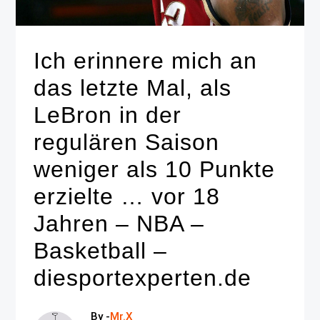
Ich erinnere mich an
das letzte Mal, als
LeBron in der
regulären Saison
weniger als 10 Punkte
erzielte … vor 18
Jahren – NBA –
Basketball –
diesportexperten.de
By -
Mr.X