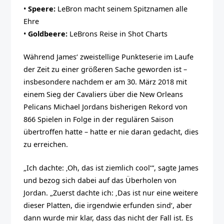
•
Speere:
LeBron macht seinem Spitznamen alle
Ehre
•
Goldbeere:
LeBrons Reise in Shot Charts
Während James‘ zweistellige Punkteserie im Laufe
der Zeit zu einer größeren Sache geworden ist –
insbesondere nachdem er am 30. März 2018 mit
einem Sieg der Cavaliers über die New Orleans
Pelicans Michael Jordans bisherigen Rekord von
866 Spielen in Folge in der regulären Saison
übertroffen hatte – hatte er nie daran gedacht, dies
zu erreichen.
„Ich dachte: ‚Oh, das ist ziemlich cool‘“, sagte James
und bezog sich dabei auf das Überholen von
Jordan. „Zuerst dachte ich: ‚Das ist nur eine weitere
dieser Platten, die irgendwie erfunden sind‘, aber
dann wurde mir klar, dass das nicht der Fall ist. Es