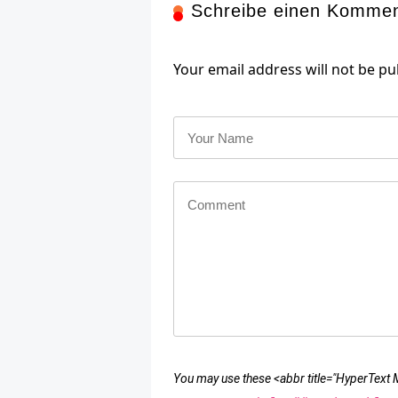
Schreibe einen Komme
Your email address will not be pu
You may use these <abbr title="HyperTex