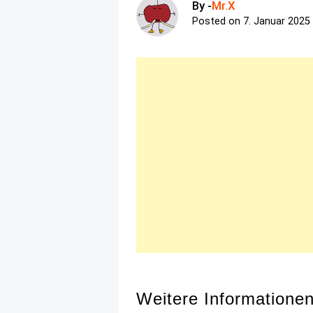
By -
Mr.X
Posted on
7. Januar 2025
Weitere Informatione