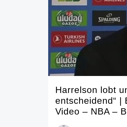
Harrelson lobt u
entscheidend“ |
Video – NBA – B