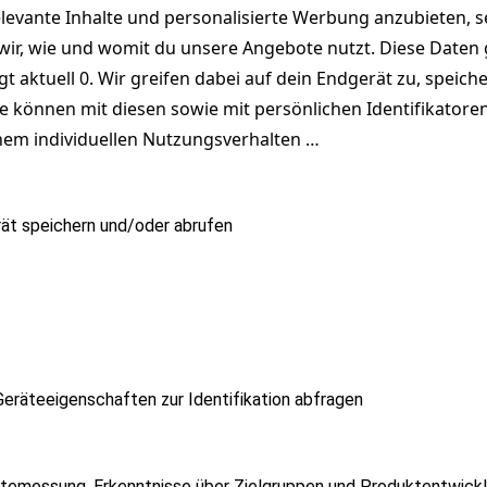
levante Inhalte und personalisierte Werbung anzubieten, 
ir, wie und womit du unsere Angebote nutzt. Diese Daten g
gt aktuell
0
. Wir greifen dabei auf dein Endgerät zu, speic
e können mit diesen sowie mit persönlichen Identifikatore
nem individuellen Nutzungsverhalten …
ät speichern und/oder abrufen
räteeigenschaften zur Identifikation abfragen
altemessung, Erkenntnisse über Zielgruppen und Produktentwick