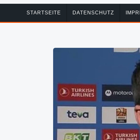
STARTSEITE
DATENSCHUTZ
IMP