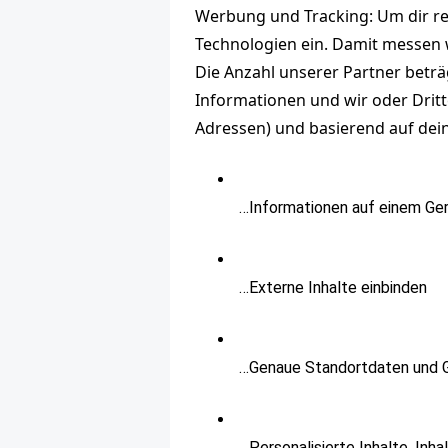
Werbung und Tracking: Um dir re
Technologien ein. Damit messen w
Die Anzahl unserer Partner beträ
Informationen und wir oder Dritt
Adressen) und basierend auf dei
…Informationen auf einem Ger
…Externe Inhalte einbinden
…Genaue Standortdaten und Ge
…Personalisierte Inhalte, Inh