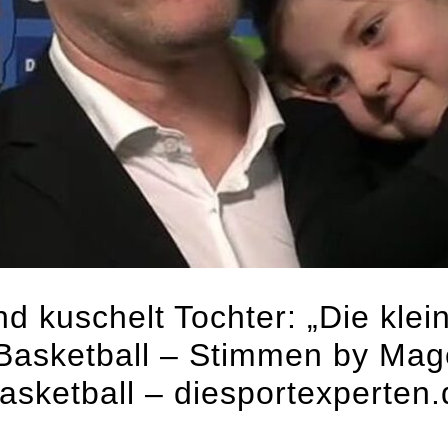
nd kuschelt Tochter: „Die kle
 Basketball – Stimmen by Mag
asketball – diesportexperten.