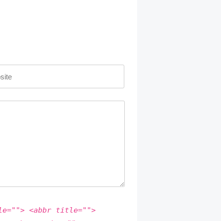
le=""> <abbr title="">