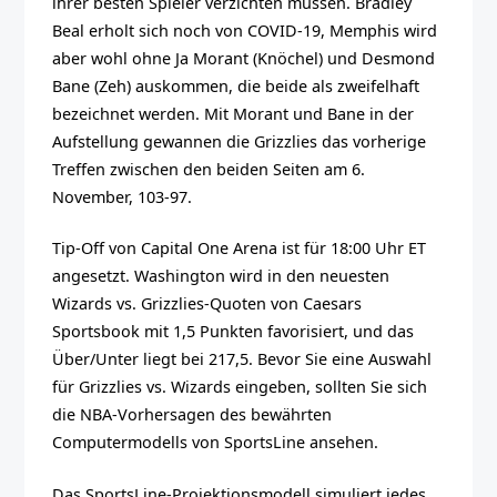
ihrer besten Spieler verzichten müssen. Bradley
Beal erholt sich noch von COVID-19, Memphis wird
aber wohl ohne Ja Morant (Knöchel) und Desmond
Bane (Zeh) auskommen, die beide als zweifelhaft
bezeichnet werden. Mit Morant und Bane in der
Aufstellung gewannen die Grizzlies das vorherige
Treffen zwischen den beiden Seiten am 6.
November, 103-97.
Tip-Off von Capital One Arena ist für 18:00 Uhr ET
angesetzt. Washington wird in den neuesten
Wizards vs. Grizzlies-Quoten von Caesars
Sportsbook mit 1,5 Punkten favorisiert, und das
Über/Unter liegt bei 217,5. Bevor Sie eine Auswahl
für Grizzlies vs. Wizards eingeben, sollten Sie sich
die NBA-Vorhersagen des bewährten
Computermodells von SportsLine ansehen.
Das SportsLine-Projektionsmodell simuliert jedes