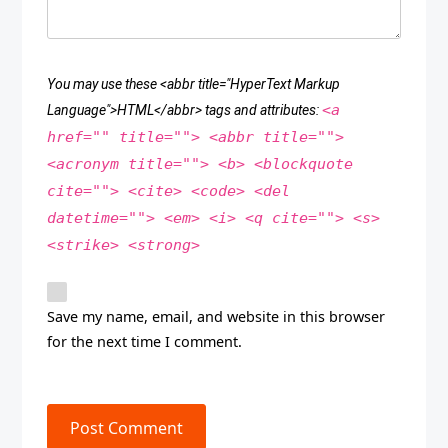
You may use these <abbr title="HyperText Markup
<a
Language">HTML</abbr> tags and attributes:
href="" title=""> <abbr title="">
<acronym title=""> <b> <blockquote
cite=""> <cite> <code> <del
datetime=""> <em> <i> <q cite=""> <s>
<strike> <strong>
Save my name, email, and website in this browser
for the next time I comment.
Post Comment