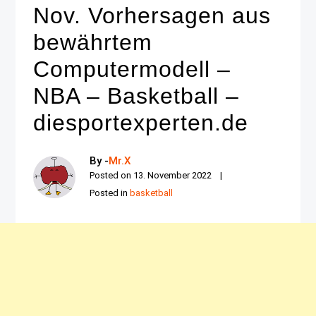
Nov. Vorhersagen aus
bewährtem
Computermodell –
NBA – Basketball –
diesportexperten.de
By -
Mr.X
Posted on
13. November 2022
Posted in
basketball