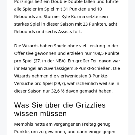
Porzingis ließ ein Double-Double fallen und führte
alle Spieler im Spiel mit 31 Punkten und 10
Rebounds an. Stürmer Kyle Kuzma setzte sein
starkes Spiel in dieser Saison mit 23 Punkten, acht
Rebounds und sechs Assists fort.
Die Wizards haben Spiele ohne viel Leistung in der
Offensive gewonnen und erzielen nur 108,5 Punkte
pro Spiel (27. in der NBA). Ein großer Teil davon war
ihr Mangel an zuverlässigem 3-Punkt-Schießen. Die
Wizards nehmen die viertwenigsten 3-Punkte-
Versuche pro Spiel (29,7), wahrscheinlich weil sie in
dieser Saison nur 32,6 % davon gemacht haben.
Was Sie über die Grizzlies
wissen müssen
Memphis hatte am vergangenen Freitag genug
Punkte, um zu gewinnen, und dann einige gegen