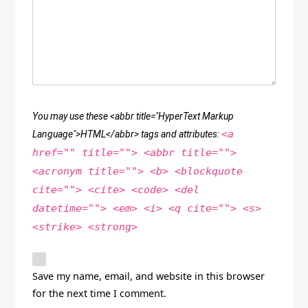
You may use these <abbr title="HyperText Markup
<a
Language">HTML</abbr> tags and attributes:
href="" title=""> <abbr title="">
<acronym title=""> <b> <blockquote
cite=""> <cite> <code> <del
datetime=""> <em> <i> <q cite=""> <s>
<strike> <strong>
Save my name, email, and website in this browser
for the next time I comment.