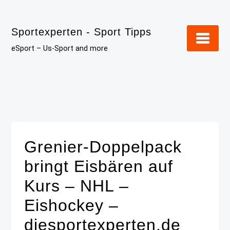
Skip
to
Sportexperten - Sport Tipps
content
eSport – Us-Sport and more
Grenier-Doppelpack
bringt Eisbären auf
Kurs – NHL –
Eishockey –
diesportexperten.de