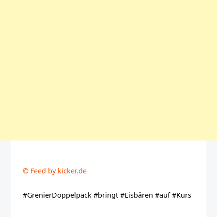
© Feed by kicker.de
#GrenierDoppelpack #bringt #Eisbären #auf #Kurs