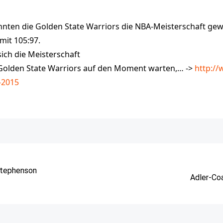
nnten die Golden State Warriors die NBA-Meisterschaft gew
mit 105:97.
sich die Meisterschaft
 Golden State Warriors auf den Moment warten,… ->
http:/
-2015
Stephenson
Adler-Co