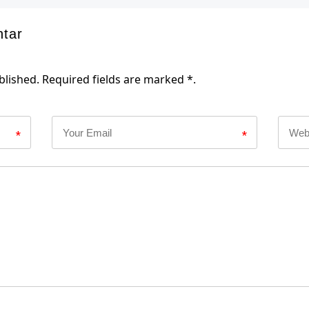
ntar
blished. Required fields are marked *.
*
*