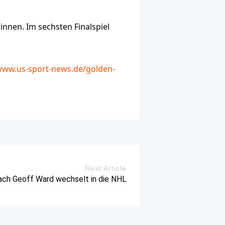
innen. Im sechsten Finalspiel
/www.us-sport-news.de/golden-
Next Article
ach Geoff Ward wechselt in die NHL