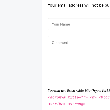
Your email address will not be pu
You may use these <abbr title="HyperTex
<acronym title=""> <b> <bloc
<strike> <strong>