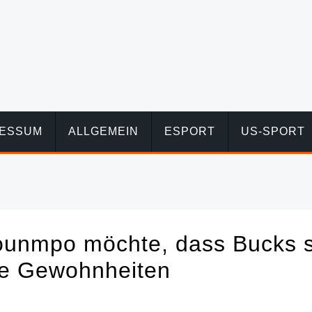
RESSUM
ALLGEMEIN
ESPORT
US-SPORT
ounmpo möchte, dass Bucks s
ute Gewohnheiten