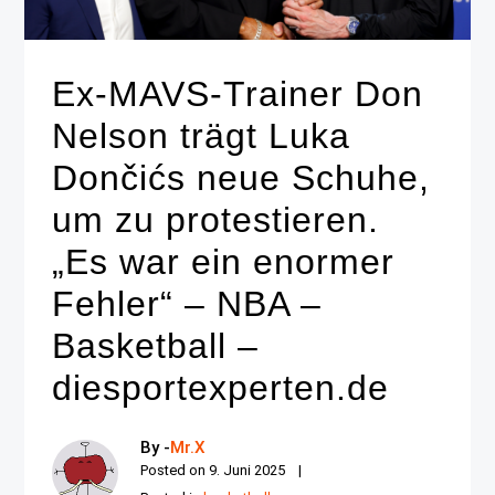
Ex-MAVS-Trainer Don
Nelson trägt Luka
Dončićs neue Schuhe,
um zu protestieren.
„Es war ein enormer
Fehler“ – NBA –
Basketball –
diesportexperten.de
By -
Mr.X
Posted on
9. Juni 2025