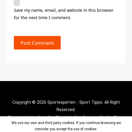
Save my name, email, and website in this browser
for the next time I comment.
Post Comment
Copyright © 2026 Sportexperten - Sport Tipps. All Right
Reserved.
Theme :
Inx Game
theme By aThemeArt - Proudly powered by WordPress.
We use our own and third party cookies. If you continue browsing we
consider you accept the use of cookies.