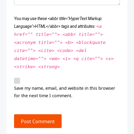
You may use these <abbr title="HyperText Markup
<a
Language">HTML</abbr> tags and attributes:
href="" title=""> <abbr title="">
<acronym title=""> <b> <blockquote
cite=""> <cite> <code> <del
datetime=""> <em> <i> <q cite=""> <s>
<strike> <strong>
Save my name, email, and website in this browser
for the next time I comment.
Post Comment