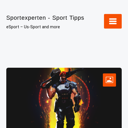
Skip
to
Sportexperten - Sport Tipps
content
eSport – Us-Sport and more