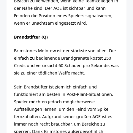
Beacon zu verwenden, wenn keine Teamkollegen in
der Nähe sind. Der AOE ist sichtbar und kann
Feinden die Position eines Spielers signalisieren,
wenn er unachtsam eingesetzt wird.
Brandstifter (Q)
Brimstones Molotow ist der stärkste von allen. Die
einfach zu bedienende Brandgranate kostet 250
Creds und verursacht 60 Schaden pro Sekunde, was
sie zu einer tödlichen Waffe macht.
Sein Brandstifter ist ziemlich einfach und
funktioniert am besten in Post-Plant-Situationen.
Spieler möchten jedoch möglicherweise
Aufstellungen lernen, um den Feind vom Spike
fernzuhalten. Aufgrund seiner großen AOE ist es
immer noch recht brauchbar, um Bereiche zu
sperren. Dank Brimstones außergewöhnlich