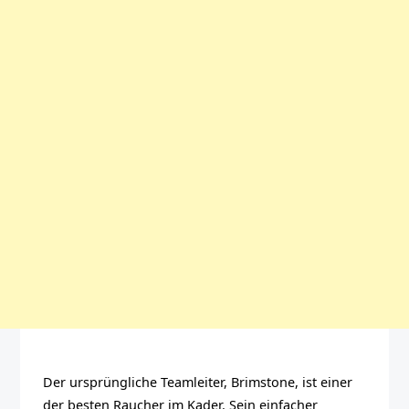
Der ursprüngliche Teamleiter, Brimstone, ist einer
der besten Raucher im Kader. Sein einfacher