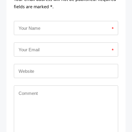
fields are marked *.
*
*