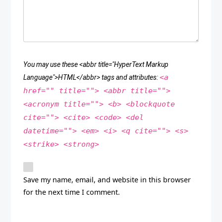
You may use these <abbr title="HyperText Markup
<a
Language">HTML</abbr> tags and attributes:
href="" title=""> <abbr title="">
<acronym title=""> <b> <blockquote
cite=""> <cite> <code> <del
datetime=""> <em> <i> <q cite=""> <s>
<strike> <strong>
Save my name, email, and website in this browser
for the next time I comment.