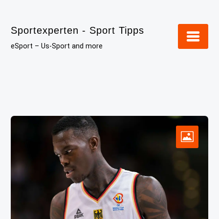
Skip
to
Sportexperten - Sport Tipps
content
eSport – Us-Sport and more