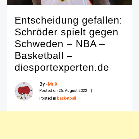
Entscheidung gefallen:
Schröder spielt gegen
Schweden – NBA –
Basketball –
diesportexperten.de
By -
Mr.X
Posted on
25. August 2022
Posted in
basketball