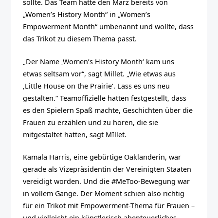
sollte. Das Team hatte den März bereits von
„Women’s History Month“ in „Women’s
Empowerment Month“ umbenannt und wollte, dass
das Trikot zu diesem Thema passt.
„Der Name ‚Women’s History Month‘ kam uns
etwas seltsam vor“, sagt Millet. „Wie etwas aus
‚Little House on the Prairie‘. Lass es uns neu
gestalten.“ Teamoffizielle hatten festgestellt, dass
es den Spielern Spaß machte, Geschichten über die
Frauen zu erzählen und zu hören, die sie
mitgestaltet hatten, sagt MIllet.
Kamala Harris, eine gebürtige Oaklanderin, war
gerade als Vizepräsidentin der Vereinigten Staaten
vereidigt worden. Und die #MeToo-Bewegung war
in vollem Gange. Der Moment schien also richtig
für ein Trikot mit Empowerment-Thema für Frauen –
und vielleicht ein künstlerisch abenteuerliches.