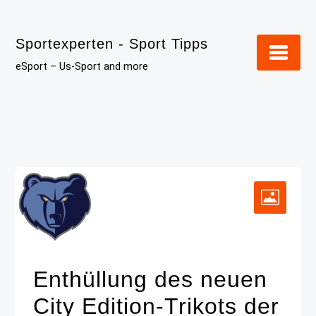
Skip
to
Sportexperten - Sport Tipps
content
eSport – Us-Sport and more
Enthüllung des neuen
City Edition-Trikots der