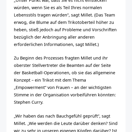
„Unser Punkt war, dass Sie es nicht einstecken
würden, wenn Sie es als Teil Ihres normalen
Lebensstils tragen würden“, sagt Millet. (Das Team
erwog, die Blume auf dem Trikotoberteil höher zu
heben, stieß jedoch auf Probleme und Vorschriften
bezüglich der Anbringung aller anderen
erforderlichen Informationen, sagt Millet.)
Zu Beginn des Prozesses fragten Millet und ihr
oberster Stellvertreter die Beamten auf der Seite
der Basketball-Operationen, ob sie das allgemeine
Konzept – ein Trikot mit dem Thema
„Empowerment“ von Frauen – an der wichtigsten
Stimme in der Organisation vorbeiführen könnten:
Stephen Curry.
„Wir haben das nach Bauchgefühl geprüft“, sagt
Millet. „Wie werden die Leute darüber denken? Sind
wir zu sehr in unseren eigenen Köpfen darüber? Ist