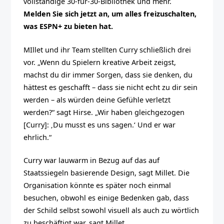
vollständige 30-für-30-Bibliothek und mehr.
Melden Sie sich jetzt an, um alles freizuschalten,
was ESPN+ zu bieten hat.
MIllet und ihr Team stellten Curry schließlich drei
vor. „Wenn du Spielern kreative Arbeit zeigst,
machst du dir immer Sorgen, dass sie denken, du
hättest es geschafft – dass sie nicht echt zu dir sein
werden – als würden deine Gefühle verletzt
werden?“ sagt Hirse. „Wir haben gleichgezogen
[Curry]: ‚Du musst es uns sagen.‘ Und er war
ehrlich.“
Curry war lauwarm in Bezug auf das auf
Staatssiegeln basierende Design, sagt Millet. Die
Organisation könnte es später noch einmal
besuchen, obwohl es einige Bedenken gab, dass
der Schild selbst sowohl visuell als auch zu wörtlich
zu beschäftigt war, sagt Millet.