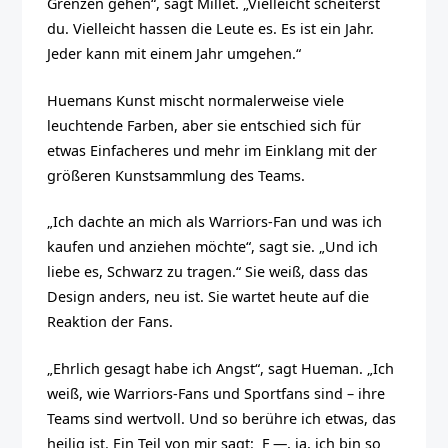
Grenzen gehen“, sagt Millet. „Vielleicht scheiterst
du. Vielleicht hassen die Leute es. Es ist ein Jahr.
Jeder kann mit einem Jahr umgehen.“
Huemans Kunst mischt normalerweise viele
leuchtende Farben, aber sie entschied sich für
etwas Einfacheres und mehr im Einklang mit der
größeren Kunstsammlung des Teams.
„Ich dachte an mich als Warriors-Fan und was ich
kaufen und anziehen möchte“, sagt sie. „Und ich
liebe es, Schwarz zu tragen.“ Sie weiß, dass das
Design anders, neu ist. Sie wartet heute auf die
Reaktion der Fans.
„Ehrlich gesagt habe ich Angst“, sagt Hueman. „Ich
weiß, wie Warriors-Fans und Sportfans sind – ihre
Teams sind wertvoll. Und so berühre ich etwas, das
heilig ist. Ein Teil von mir sagt: ‚F —, ja, ich bin so