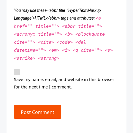
You may use these <abbr title="HyperText Markup
<a
Language">HTML</abbr> tags and attributes:
href="" title=""> <abbr title="">
<acronym title=""> <b> <blockquote
cite=""> <cite> <code> <del
datetime=""> <em> <i> <q cite=""> <s>
<strike> <strong>
Save my name, email, and website in this browser
for the next time I comment.
Post Comment