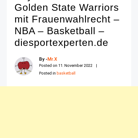
Golden State Warriors
mit Frauenwahlrecht –
NBA – Basketball –
diesportexperten.de
By -
Mr.X
Posted on
11. November 2022
Posted in
basketball