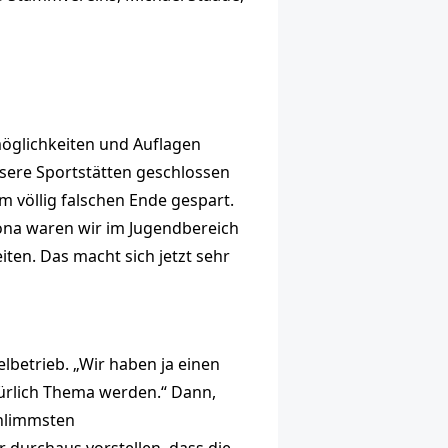
möglichkeiten und Auflagen
unsere Sportstätten geschlossen
m völlig falschen Ende gespart.
rona waren wir im Jugendbereich
ten. Das macht sich jetzt sehr
lbetrieb. „Wir haben ja einen
türlich Thema werden.“ Dann,
chlimmsten
 durchaus vorstellen, dass die