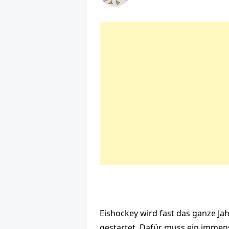
Eishockey wird fast das ganze Jahr
gestartet. Dafür muss ein imme