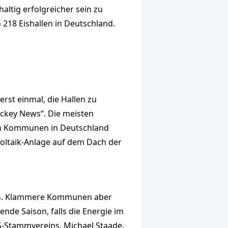
altig erfolgreicher sein zu
 218 Eishallen in Deutschland.
erst einmal, die Hallen zu
ckey News“. Die meisten
sten Kommunen in Deutschland
ovoltaik-Anlage auf dem Dach der
 DEG. Klammere Kommunen aber
de Saison, falls die Energie im
G-Stammvereins, Michael Staade,