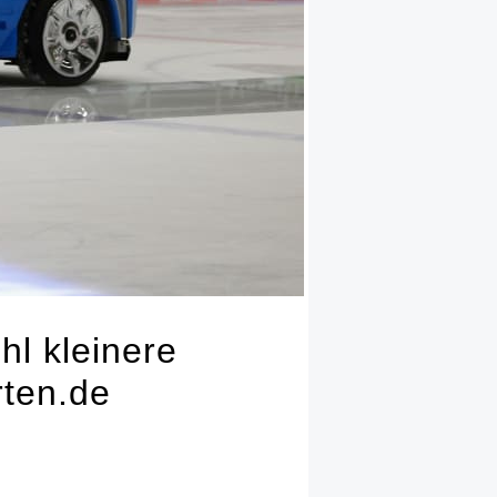
hl kleinere
rten.de