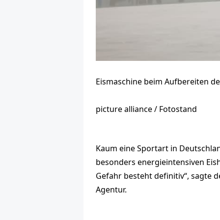
Eismaschine beim Aufbereiten des
picture alliance / Fotostand
Kaum eine Sportart in Deutschla
besonders energieintensiven Eisha
Gefahr besteht definitiv“, sagte
Agentur.