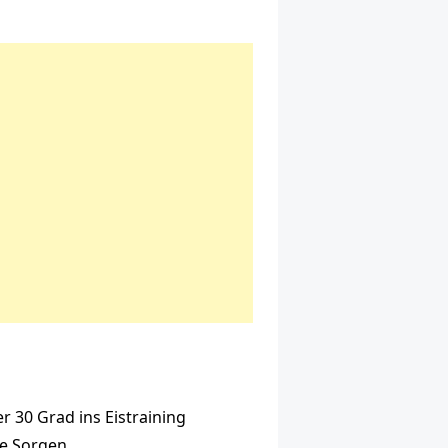
er 30 Grad ins Eistraining
e Sorgen.