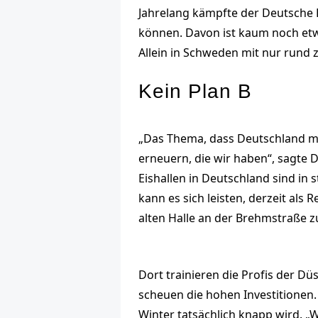
Jahrelang kämpfte der Deutsche E
können. Davon ist kaum noch etwa
Allein in Schweden mit nur rund z
Kein Plan B
„Das Thema, dass Deutschland mehr 
erneuern, die wir haben“, sagte
Eishallen in Deutschland sind in
kann es sich leisten, derzeit als
alten Halle an der Brehmstraße zu
Dort trainieren die Profis der 
scheuen die hohen Investitionen
Winter tatsächlich knapp wird. 