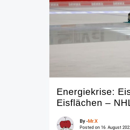
Energiekrise: Ei
Eisflächen – NH
By -
Mr.X
Posted on
16. August 202