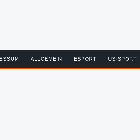
RESSUM
ALLGEMEIN
ESPORT
US-SPORT