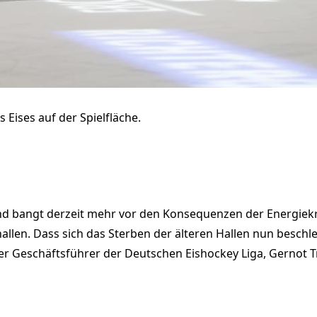
 Eises auf der Spielfläche.
nd bangt derzeit mehr vor den Konsequenzen der Energiekri
llen. Dass sich das Sterben der älteren Hallen nun beschle
 der Geschäftsführer der Deutschen Eishockey Liga, Gernot 