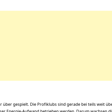
 über gespielt. Die Profiklubs sind gerade bei teils weit üb
nser Energie-Aufwand betrieben werden. Darum wachsen di