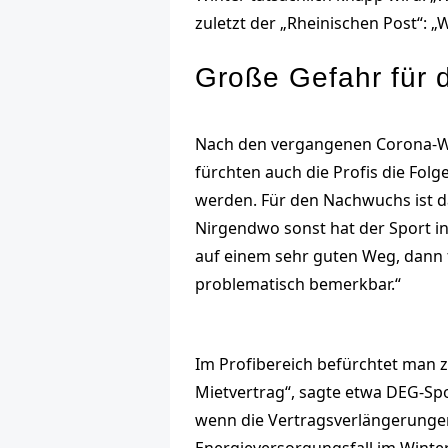
zuletzt der „Rheinischen Post“: „
Große Gefahr für
Nach den vergangenen Corona-Win
fürchten auch die Profis die Folg
werden. Für den Nachwuchs ist da
Nirgendwo sonst hat der Sport in
auf einem sehr guten Weg, dann f
problematisch bemerkbar.“
Im Profibereich befürchtet man z
Mietvertrag“, sagte etwa DEG-Spo
wenn die Vertragsverlängerungen
Energieversorgungsfall im Winter