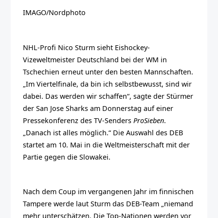
IMAGO/Nordphoto
NHL-Profi Nico Sturm sieht Eishockey-
Vizeweltmeister Deutschland bei der WM in
Tschechien erneut unter den besten Mannschaften.
„Im Viertelfinale, da bin ich selbstbewusst, sind wir
dabei. Das werden wir schaffen“, sagte der Stürmer
der San Jose Sharks am Donnerstag auf einer
Pressekonferenz des TV-Senders
ProSieben
.
„Danach ist alles möglich.“ Die Auswahl des DEB
startet am 10. Mai in die Weltmeisterschaft mit der
Partie gegen die Slowakei.
Nach dem Coup im vergangenen Jahr im finnischen
Tampere werde laut Sturm das DEB-Team „niemand
mehr unterschätzen. Die Top-Nationen werden vor