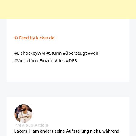
© Feed by kicker.de
#EishockeyWM #Sturm #überzeugt #von
#ViertelfinalEinzug #des #DEB
Previous Article
Lakers‘ Ham ändert seine Aufstellung nicht, während