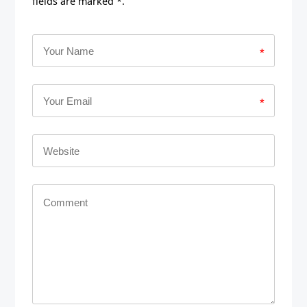
fields are marked *.
*
*