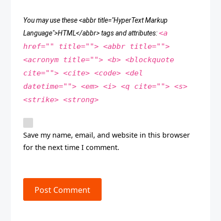
You may use these <abbr title="HyperText Markup
<a
Language">HTML</abbr> tags and attributes:
href="" title=""> <abbr title="">
<acronym title=""> <b> <blockquote
cite=""> <cite> <code> <del
datetime=""> <em> <i> <q cite=""> <s>
<strike> <strong>
Save my name, email, and website in this browser
for the next time I comment.
Post Comment