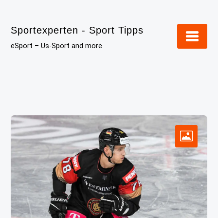
Skip
to
Sportexperten - Sport Tipps
content
eSport – Us-Sport and more