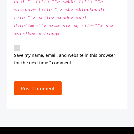
href="" title=""> <abbr title="">
<acronym title=""> <b> <blockquote
cite=""> <cite> <code> <del
datetime=""> <em> <i> <q cite=""> <s>
<strike> <strong>
Save my name, email, and website in this browser
for the next time I comment.
Post Comment