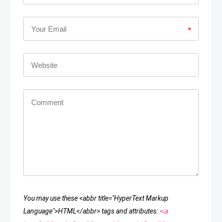
*
You may use these <abbr title="HyperText Markup
<a
Language">HTML</abbr> tags and attributes: