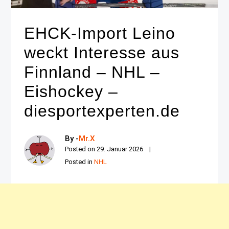
EHCK-Import Leino
weckt Interesse aus
Finnland – NHL –
Eishockey –
diesportexperten.de
By -
Mr.X
Posted on
29. Januar 2026
Posted in
NHL