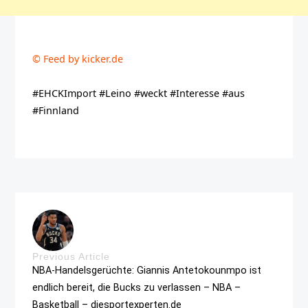
© Feed by kicker.de
#EHCKImport #Leino #weckt #Interesse #aus
#Finnland
Previous Article
NBA-Handelsgerüchte: Giannis Antetokounmpo ist
endlich bereit, die Bucks zu verlassen – NBA –
Basketball – diesportexperten.de