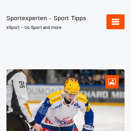
Skip
to
Sportexperten - Sport Tipps
content
eSport – Us-Sport and more