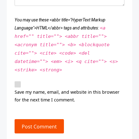
You may use these <abbr title="HyperText Markup
<a
Language">HTML</abbr> tags and attributes:
href="" title=""> <abbr title="">
<acronym title=""> <b> <blockquote
cite=""> <cite> <code> <del
datetime=""> <em> <i> <q cite=""> <s>
<strike> <strong>
Save my name, email, and website in this browser
for the next time I comment.
Post Comment