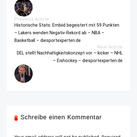
Previous Article
Historische Stats: Embiid begeistert mit 59 Punkten
– Lakers wenden Negativ-Rekord ab – NBA –
Basketball – diesportexperten.de
Next Article
DEL stellt Nachhaltigkeitskonzept vor – kicker – NHL
– Eishockey – diesportexperten.de
Schreibe einen Kommentar
Your email address will not be published. Required