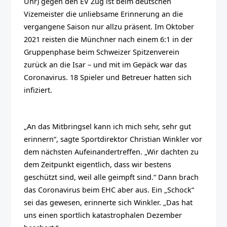
Uhr) gegen den EV Zug ist beim deutschen
Vizemeister die unliebsame Erinnerung an die
vergangene Saison nur allzu präsent. Im Oktober
2021 reisten die Münchner nach einem 6:1 in der
Gruppenphase beim Schweizer Spitzenverein
zurück an die Isar – und mit im Gepäck war das
Coronavirus. 18 Spieler und Betreuer hatten sich
infiziert.
„An das Mitbringsel kann ich mich sehr, sehr gut
erinnern“, sagte Sportdirektor Christian Winkler vor
dem nächsten Aufeinandertreffen. „Wir dachten zu
dem Zeitpunkt eigentlich, dass wir bestens
geschützt sind, weil alle geimpft sind.“ Dann brach
das Coronavirus beim EHC aber aus. Ein „Schock“
sei das gewesen, erinnerte sich Winkler. „Das hat
uns einen sportlich katastrophalen Dezember