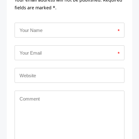
fields are marked *.
*
*