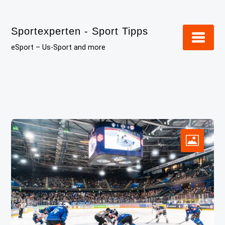
Skip
to
Sportexperten - Sport Tipps
content
eSport – Us-Sport and more