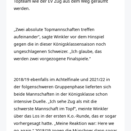
Topteam wie der EV Zug aus dem Weg geräumt
werden.
„Zwei absolute Topmannschaften treffen
aufeinander“, sagte Winkler vor dem Hinspiel
gegen die in dieser Königsklassensaison noch
ungeschlagenen Schweizer. „Ich glaube, das
werden zwei vorgezogene Finalspiele.“
2018/19 ebenfalls im Achtelfinale und 2021/22 in
der folgenschweren Gruppenphase lieferten sich
beide Mannschaften in der Königsklasse schon
intensive Duelle. „Ich sehe Zug als mit die
schwerste Mannschaft im Topf“, meinte Winkler
über das Los in der ersten K.o.-Runde, das er sogar
vorhergesagt hatte. „Meine Reaktion war: Here we
go again.“ 2018/19 zogen die Münchner dann sogar