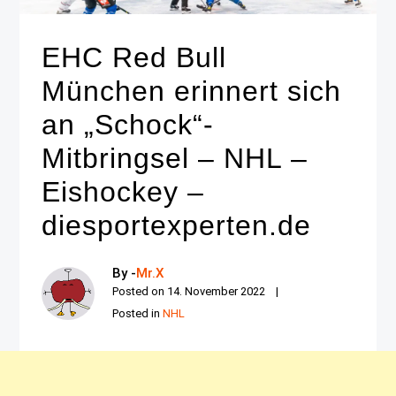
EHC Red Bull
München erinnert sich
an „Schock“-
Mitbringsel – NHL –
Eishockey –
diesportexperten.de
By -
Mr.X
Posted on
14. November 2022
Posted in
NHL