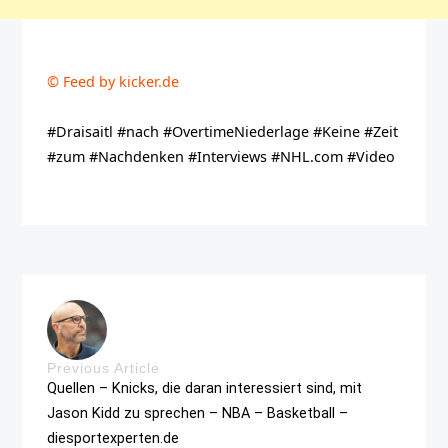
© Feed by kicker.de
#Draisaitl #nach #OvertimeNiederlage #Keine #Zeit
#zum #Nachdenken #Interviews #NHL.com #Video
Previous Article
Quellen – Knicks, die daran interessiert sind, mit
Jason Kidd zu sprechen – NBA – Basketball –
diesportexperten.de