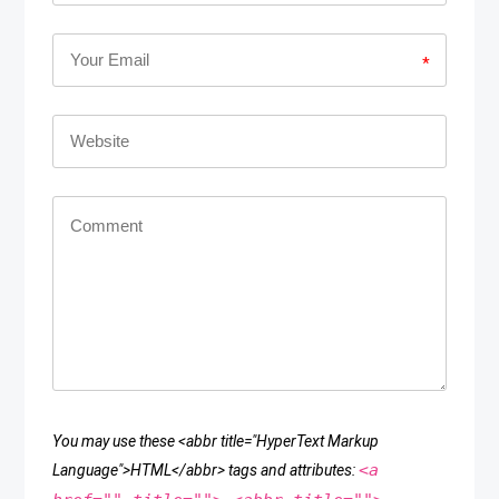
*
You may use these <abbr title="HyperText Markup
<a
Language">HTML</abbr> tags and attributes: