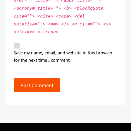
href="" title=""> <abbr title="">
<acronym title=""> <b> <blockquote
cite=""> <cite> <code> <del
datetime=""> <em> <i> <q cite=""> <s>
<strike> <strong>
Save my name, email, and website in this browser
for the next time I comment.
Post Comment