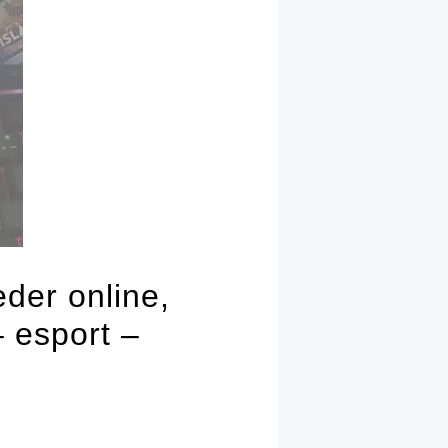
der online,
 esport –