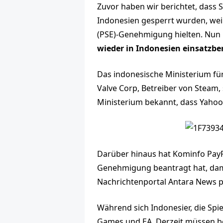
Zuvor haben wir berichtet, dass
Indonesien gesperrt wurden, weil
(PSE)-Genehmigung hielten. Nun 
wieder in Indonesien einsatzbe
Das indonesische Ministerium fü
Valve Corp, Betreiber von Steam,
Ministerium bekannt, dass Yahoo
Darüber hinaus hat Kominfo PayP
Genehmigung beantragt hat, dam
Nachrichtenportal Antara News pl
Während sich Indonesier, die Spie
Games und EA. Derzeit müssen be