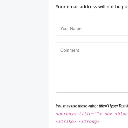
Your email address will not be pu
You may use these <abbr title="HyperTex
<acronym title=""> <b> <bloc
<strike> <strong>