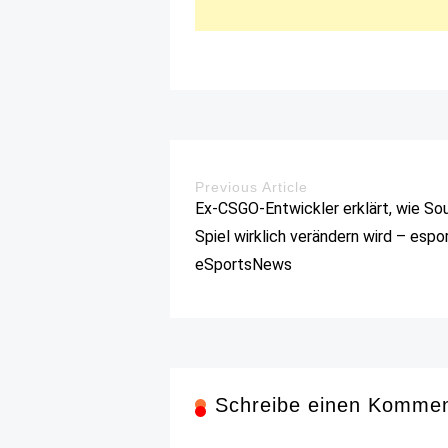
Previous Article
Ex-CSGO-Entwickler erklärt, wie So
Spiel wirklich verändern wird – espo
eSportsNews
Schreibe einen Komme