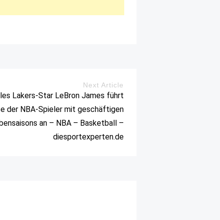
Next Article
les Lakers-Star LeBron James führt
te der NBA-Spieler mit geschäftigen
bensaisons an – NBA – Basketball –
diesportexperten.de