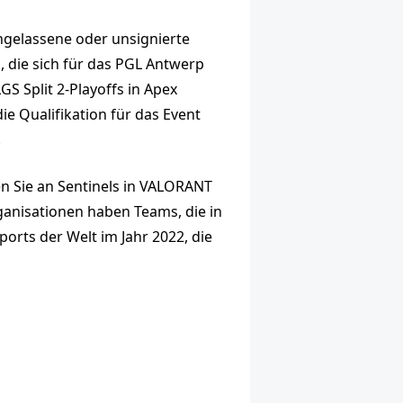
ngelassene oder unsignierte
, die sich für das PGL Antwerp
GS Split 2-Playoffs in Apex
 Qualifikation für das Event
.
en Sie an Sentinels in VALORANT
rganisationen haben Teams, die in
orts der Welt im Jahr 2022, die