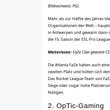
Bildnachweis: PGL
Mehr als zur Hälfte des Jahres bl
Organisationen der Welt – haupt
in Antwerpen und gewann dann d
die 15. Saison der ESL Pro Leagu
Weiterlesen:
FaZe Clan gewinnt CS
Die Atlanta FaZe haben auch eine 
zweiten Platz und holten sich de
Das Rocket League-Team von FaZe 
Siege oder sogar hohe Platzierung
festigen.
2. OpTic-Gaming