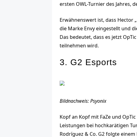
ersten OWL-Turnier des Jahres, de
Erwähnenswert ist, dass Hector 
die Marke Envy eingestellt und d
Das bedeutet, dass es jetzt OpTi
teilnehmen wird.
3. G2 Esports
Bildnachweis: Psyonix
Kopf an Kopf mit FaZe und OpTic
Leistungen bei hochkarätigen Tur
Rodríguez & Co. G2 folgte einem 