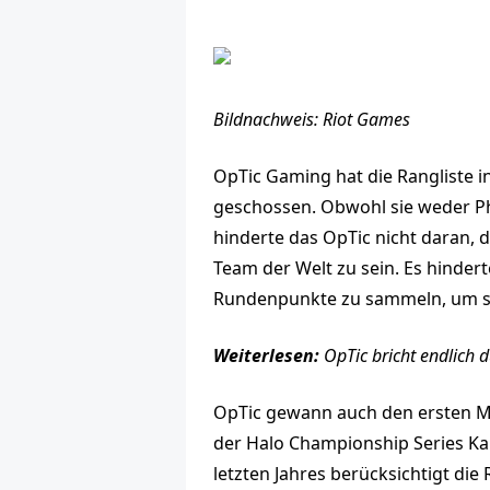
Bildnachweis: Riot Games
OpTic Gaming hat die Rangliste 
geschossen. Obwohl sie weder P
hinderte das OpTic nicht daran, 
Team der Welt zu sein. Es hinde
Rundenpunkte zu sammeln, um sic
Weiterlesen:
OpTic bricht endlich
OpTic gewann auch den ersten Maj
der Halo Championship Series Kan
letzten Jahres berücksichtigt di