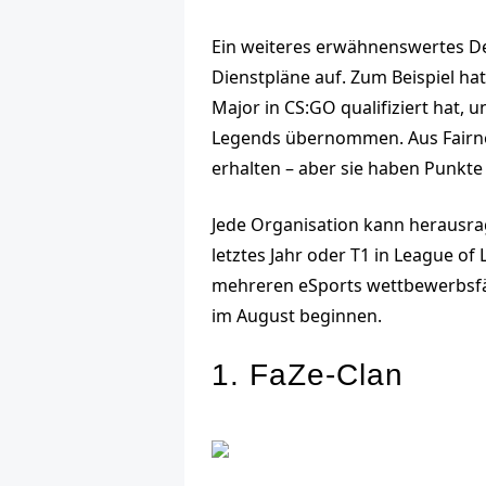
Ein weiteres erwähnenswertes De
Dienstpläne auf. Zum Beispiel ha
Major in CS:GO qualifiziert hat, 
Legends übernommen. Aus Fairnes
erhalten – aber sie haben Punkte
Jede Organisation kann herausrag
letztes Jahr oder T1 in League o
mehreren eSports wettbewerbsfähi
im August beginnen.
1. FaZe-Clan