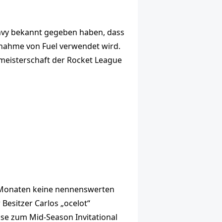
Envy bekannt gegeben haben, dass
snahme von Fuel verwendet wird.
tmeisterschaft der Rocket League
n Monaten keine nennenswerten
Besitzer Carlos „ocelot“
ise zum Mid-Season Invitational