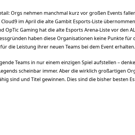
tail: Orgs nehmen manchmal kurz vor großen Events falle
t Cloud9 im April die alte Gambit Esports-Liste übernommen
und OpTic Gaming hat die alte Esports Arena-Liste vor den AL
sgründen haben diese Organisationen keine Punkte für die
 für die Leistung ihrer neuen Teams bei dem Event erhalten
ende Teams in nur einem einzigen Spiel aufstellen – denk
f Legends scheinbar immer. Aber die wirklich großartigen O
g sind und Titel gewinnen. Dies sind die bisher besten Esp