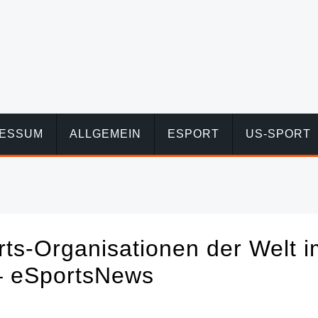
RESSUM
ALLGEMEIN
ESPORT
US-SPORT
rts-Organisationen der Welt i
 – eSportsNews