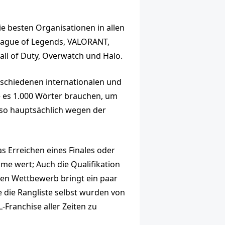
e besten Organisationen in allen
 League of Legends, VALORANT,
Call of Duty, Overwatch und Halo.
rschiedenen internationalen und
e es 1.000 Wörter brauchen, um
ieso hauptsächlich wegen der
s Erreichen eines Finales oder
mme wert; Auch die Qualifikation
alen Wettbewerb bringt ein paar
e die Rangliste selbst wurden von
L-Franchise aller Zeiten zu