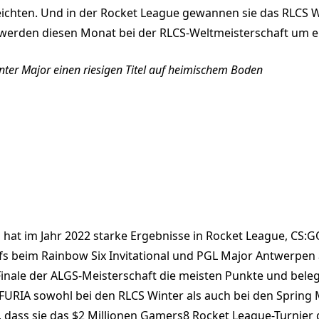
reichten. Und in der Rocket League gewannen sie das RLCS W
e werden diesen Monat bei der RLCS-Weltmeisterschaft um e
ter Major einen riesigen Titel auf heimischem Boden
n hat im Jahr 2022 starke Ergebnisse in Rocket League, CS
yoffs beim Rainbow Six Invitational und PGL Major Antwerpe
nale der ALGS-Meisterschaft die meisten Punkte und belegt
URIA sowohl bei den RLCS Winter als auch bei den Spring M
 dass sie das $2 Millionen Gamers8 Rocket League-Turnier