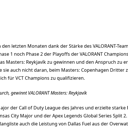
in den letzten Monaten dank der Stärke des VALORANT-Tea
hase 1 noch Phase 2 der Playoffs der VALORANT Champion
das Masters: Reykjavík zu gewinnen und den Anspruch zu er
rte sie auch nicht daran, beim Masters: Copenhagen Dritte
h für VCT Champions zu qualifizieren.
 durch, gewinnt VALORANT Masters: Reykjavík
or der Call of Duty League des Jahres und erzielte starke 
sas City Major und der Apex Legends Global Series Split 2.
e Rangliste auch die Leistung von Dallas Fuel aus der Overw