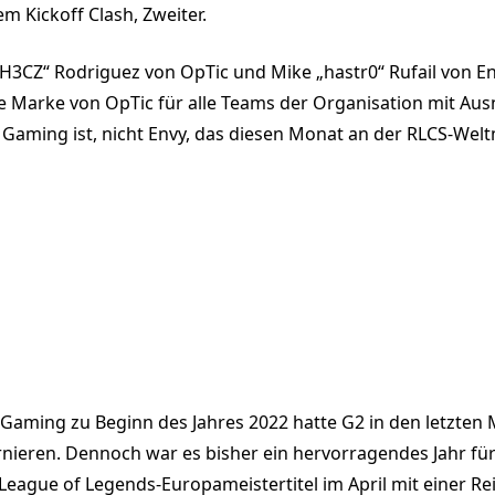
m Kickoff Clash, Zweiter.
„H3CZ“ Rodriguez von OpTic und Mike „hastr0“ Rufail von 
ie Marke von OpTic für alle Teams der Organisation mit Au
c Gaming ist, nicht Envy, das diesen Monat an der RLCS-Wel
 Gaming zu Beginn des Jahres 2022 hatte G2 in den letzte
nieren. Dennoch war es bisher ein hervorragendes Jahr für 
League of Legends-Europameistertitel im April mit einer Re