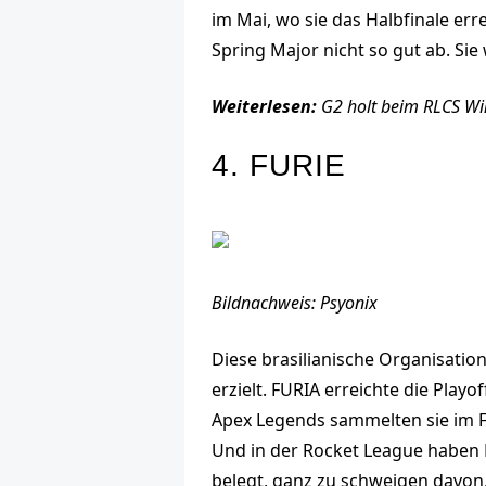
im Mai, wo sie das Halbfinale er
Spring Major nicht so gut ab. Si
Weiterlesen:
G2 holt beim RLCS Win
4. FURIE
Bildnachweis: Psyonix
Diese brasilianische Organisatio
erzielt. FURIA erreichte die Pla
Apex Legends sammelten sie im Fi
Und in der Rocket League haben F
belegt, ganz zu schweigen davon,