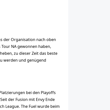
ms der Organisation nach oben
s Tour NA gewonnen haben,
heben, zu dieser Zeit das beste
r zu werden und genügend
Platzierungen bei den Playoffs
 Seit der Fusion mit Envy Ende
atch League. The Fuel wurde beim