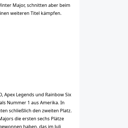
inter Major, schnitten aber beim
inen weiteren Titel kämpfen.
:GO, Apex Legends und Rainbow Six
n als Nummer 1 aus Amerika. In
en schließlich den zweiten Platz.
ajors die ersten sechs Plätze
 gewonnen haben, das im Juli