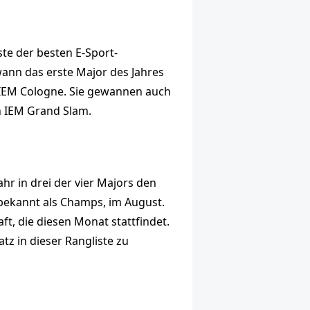
ste der besten E-Sport-
ann das erste Major des Jahres
 IEM Cologne. Sie gewannen auch
en IEM Grand Slam.
ahr in drei der vier Majors den
 bekannt als Champs, im August.
t, die diesen Monat stattfindet.
tz in dieser Rangliste zu