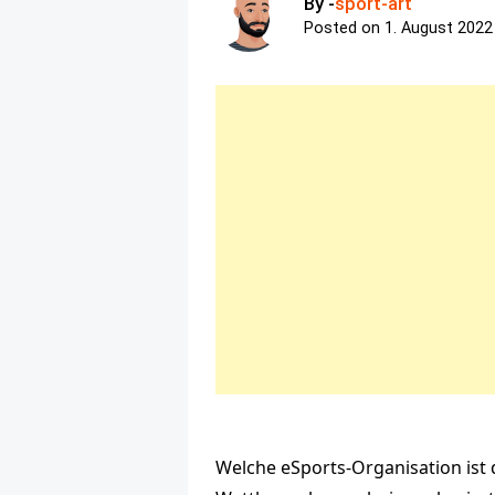
By -
sport-art
Posted on
1. August 2022
Welche eSports-Organisation ist 