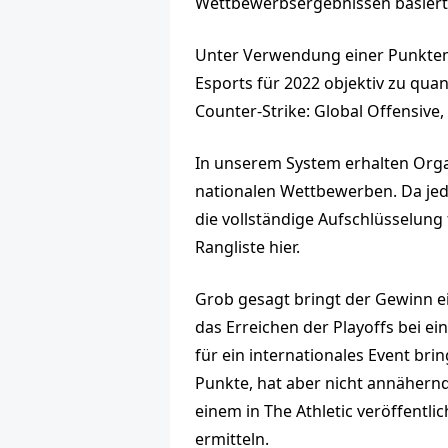
Wettbewerbsergebnissen basiert, 
Unter Verwendung einer Punktemet
Esports für 2022 objektiv zu qua
Counter-Strike: Global Offensive,
In unserem System erhalten Orga
nationalen Wettbewerben. Da jede
die vollständige Aufschlüsselung 
Rangliste hier.
Grob gesagt bringt der Gewinn ei
das Erreichen der Playoffs bei e
für ein internationales Event br
Punkte, hat aber nicht annähernd
einem in The Athletic veröffentlic
ermitteln.