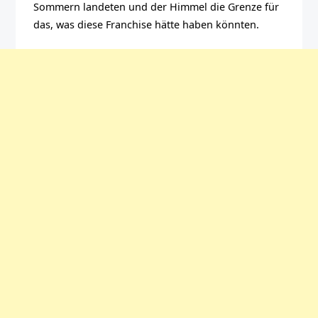
Sommern landeten und der Himmel die Grenze für
das, was diese Franchise hätte haben könnten.