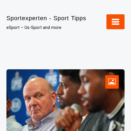
Skip
to
Sportexperten - Sport Tipps
content
eSport – Us-Sport and more