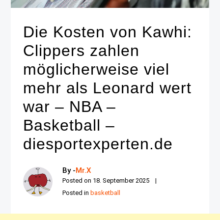
Die Kosten von Kawhi:
Clippers zahlen
möglicherweise viel
mehr als Leonard wert
war – NBA –
Basketball –
diesportexperten.de
By -
Mr.X
Posted on
18. September 2025
Posted in
basketball