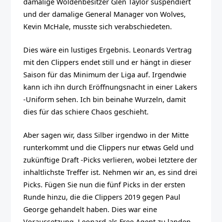
damalige Wöldenbesitzer Glen Taylor suspendiert
und der damalige General Manager von Wolves,
Kevin McHale, musste sich verabschiedeten.
Dies wäre ein lustiges Ergebnis. Leonards Vertrag
mit den Clippers endet still und er hängt in dieser
Saison für das Minimum der Liga auf. Irgendwie
kann ich ihn durch Eröffnungsnacht in einer Lakers
-Uniform sehen. Ich bin beinahe Wurzeln, damit
dies für das schiere Chaos geschieht.
Aber sagen wir, dass Silber irgendwo in der Mitte
runterkommt und die Clippers nur etwas Geld und
zukünftige Draft -Picks verlieren, wobei letztere der
inhaltlichste Treffer ist. Nehmen wir an, es sind drei
Picks. Fügen Sie nun die fünf Picks in der ersten
Runde hinzu, die die Clippers 2019 gegen Paul
George gehandelt haben. Dies war eine
Voraussetzung, Leonard als Free Agent zu landen.