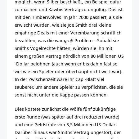
möglich, wenn Silber beschließt, ein Beispiel dafür
zu machen und Kawhis Vertrag zu ungültig. Das ist
mit den Timberwolves im Jahr 2000 passiert, als sie
erwischt wurden, wie sie Joe Smith drei kleine
einjährige Deals mit einer Vereinbarung schriftlich
bezahlten, was die war
groß
Problem – Sobald sie
Smiths Vogelrechte hätten, würden sie ihn mit
einem großen Vertrag nördlich von 80 Millionen US
-Dollar belohnen (auch wenn er bis dahin fast so
viel wie ein Spieler oder überhaupt nicht wert war).
In der Zwischenzeit wäre ihr Cap -Blatt viel
sauberer, um andere Spieler zu verpflichten, die sie
sonst nicht unter die Kappe passen können.
Dies kostete zunächst die Wölfe fünf zukünftige
erste Runde (was später auf drei reduziert wurde)
und eine Geldstrafe von 3,5 Millionen US-Dollar.
Darüber hinaus war Smiths Vertrag ungestört, der