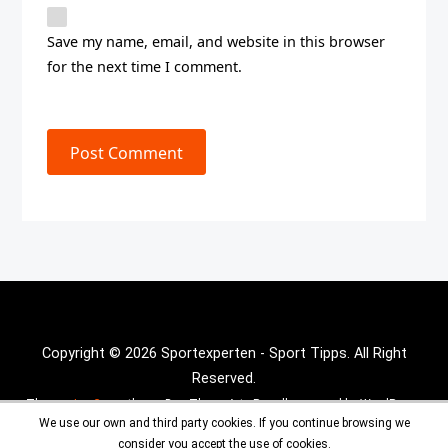
Save my name, email, and website in this browser
for the next time I comment.
Post Comment
Copyright © 2026 Sportexperten - Sport Tipps. All Right
Reserved.
Theme :
Inx Game
theme By aThemeArt - Proudly powered by WordPress.
We use our own and third party cookies. If you continue browsing we
consider you accept the use of cookies.