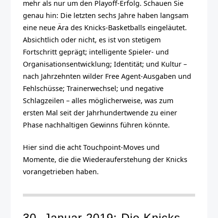
mehr als nur um den Playoff-Erfolg. Schauen Sie
genau hin: Die letzten sechs Jahre haben langsam
eine neue Ära des Knicks-Basketballs eingeläutet.
Absichtlich oder nicht, es ist von stetigem
Fortschritt geprägt; intelligente Spieler- und
Organisationsentwicklung; Identität; und Kultur –
nach Jahrzehnten wilder Free Agent-Ausgaben und
Fehlschüsse; Trainerwechsel; und negative
Schlagzeilen – alles möglicherweise, was zum
ersten Mal seit der Jahrhundertwende zu einer
Phase nachhaltigen Gewinns führen könnte.
Hier sind die acht Touchpoint-Moves und
Momente, die die Wiederauferstehung der Knicks
vorangetrieben haben.
30. Januar 2019: Die Knicks