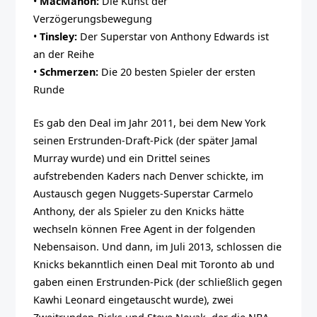
•
MacMahon:
Die Kunst der
Verzögerungsbewegung
•
Tinsley:
Der Superstar von Anthony Edwards ist
an der Reihe
•
Schmerzen:
Die 20 besten Spieler der ersten
Runde
Es gab den Deal im Jahr 2011, bei dem New York
seinen Erstrunden-Draft-Pick (der später Jamal
Murray wurde) und ein Drittel seines
aufstrebenden Kaders nach Denver schickte, im
Austausch gegen Nuggets-Superstar Carmelo
Anthony, der als Spieler zu den Knicks hätte
wechseln können Free Agent in der folgenden
Nebensaison. Und dann, im Juli 2013, schlossen die
Knicks bekanntlich einen Deal mit Toronto ab und
gaben einen Erstrunden-Pick (der schließlich gegen
Kawhi Leonard eingetauscht wurde), zwei