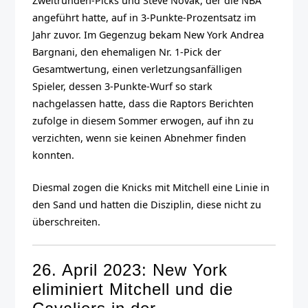
Zweitrunden-Picks und Steve Novak, der die NBA
angeführt hatte, auf in 3-Punkte-Prozentsatz im
Jahr zuvor. Im Gegenzug bekam New York Andrea
Bargnani, den ehemaligen Nr. 1-Pick der
Gesamtwertung, einen verletzungsanfälligen
Spieler, dessen 3-Punkte-Wurf so stark
nachgelassen hatte, dass die Raptors Berichten
zufolge in diesem Sommer erwogen, auf ihn zu
verzichten, wenn sie keinen Abnehmer finden
konnten.
Diesmal zogen die Knicks mit Mitchell eine Linie in
den Sand und hatten die Disziplin, diese nicht zu
überschreiten.
26. April 2023: New York
eliminiert Mitchell und die