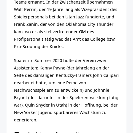
Teams ernannt. In der Zwischenzeit übernahmen
Walt Perrin, der 19 Jahre lang als Vizepräsident des
Spielerpersonals bei den Utah Jazz fungierte, und
Frank Zanin, der von den Oklahoma City Thunder
kam, wo er als stellvertretender GM des
Profipersonals tätig war, das Amt das College bzw.
Pro-Scouting der Knicks.
Später im Sommer 2020 holte der Verein zwei
Assistenten: Kenny Payne (der jahrelang an der
Seite des damaligen Kentucky-Trainers John Calipari
gearbeitet hatte, um eine Reihe von
Nachwuchsspielern zu entwickeln) und Johnnie
Bryant (der darunter in der Spielerentwicklung tätig
war). Quin Snyder in Utah) in der Hoffnung, bei der
New Yorker Jugend spürbareres Wachstum zu
generieren.