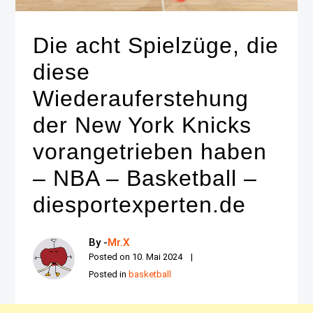
Die acht Spielzüge, die
diese
Wiederauferstehung
der New York Knicks
vorangetrieben haben
– NBA – Basketball –
diesportexperten.de
By -
Mr.X
Posted on
10. Mai 2024
Posted in
basketball