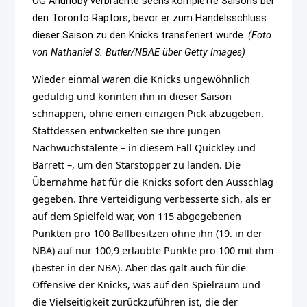
OG Anunoby verbrachte sechs komplette Saisons bei
den Toronto Raptors, bevor er zum Handelsschluss
dieser Saison zu den Knicks transferiert wurde.
(Foto
von Nathaniel S. Butler/NBAE über Getty Images)
Wieder einmal waren die Knicks ungewöhnlich
geduldig und konnten ihn in dieser Saison
schnappen, ohne einen einzigen Pick abzugeben.
Stattdessen entwickelten sie ihre jungen
Nachwuchstalente – in diesem Fall Quickley und
Barrett –, um den Starstopper zu landen. Die
Übernahme hat für die Knicks sofort den Ausschlag
gegeben. Ihre Verteidigung verbesserte sich, als er
auf dem Spielfeld war, von 115 abgegebenen
Punkten pro 100 Ballbesitzen ohne ihn (19. in der
NBA) auf nur 100,9 erlaubte Punkte pro 100 mit ihm
(bester in der NBA). Aber das galt auch für die
Offensive der Knicks, was auf den Spielraum und
die Vielseitigkeit zurückzuführen ist, die der