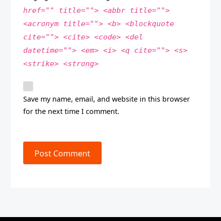
href="" title=""> <abbr title="">
<acronym title=""> <b> <blockquote
cite=""> <cite> <code> <del
datetime=""> <em> <i> <q cite=""> <s>
<strike> <strong>
Save my name, email, and website in this browser
for the next time I comment.
Post Comment