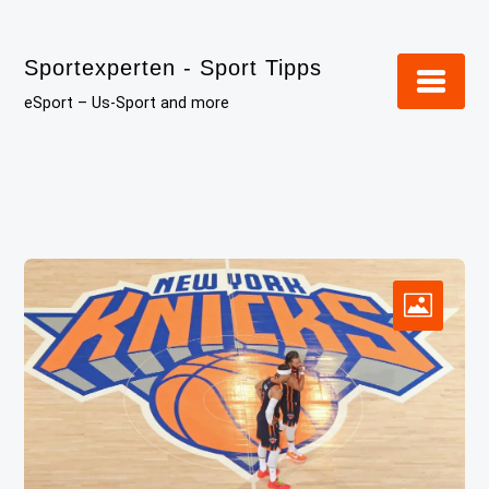
Skip
to
Sportexperten - Sport Tipps
content
eSport – Us-Sport and more