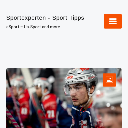
Skip
to
Sportexperten - Sport Tipps
content
eSport – Us-Sport and more