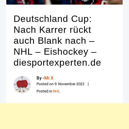
Deutschland Cup:
Nach Karrer rückt
auch Blank nach –
NHL – Eishockey –
diesportexperten.de
By -
Mr.X
Posted on
9. November 2022
Posted in
NHL