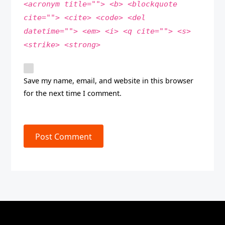
<acronym title=""> <b> <blockquote
cite=""> <cite> <code> <del
datetime=""> <em> <i> <q cite=""> <s>
<strike> <strong>
Save my name, email, and website in this browser
for the next time I comment.
Post Comment