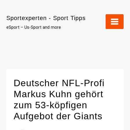
Skip
to
Sportexperten - Sport Tipps
content
eSport – Us-Sport and more
Deutscher NFL-Profi
Markus Kuhn gehört
zum 53-köpfigen
Aufgebot der Giants