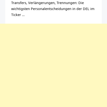
Transfers, Verlängerungen, Trennungen: Die
wichtigsten Personalentscheidungen in der DEL im
Ticker …