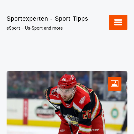
Skip
to
Sportexperten - Sport Tipps
content
eSport – Us-Sport and more