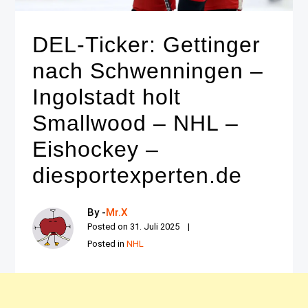
DEL-Ticker: Gettinger
nach Schwenningen –
Ingolstadt holt
Smallwood – NHL –
Eishockey –
diesportexperten.de
By -
Mr.X
Posted on
31. Juli 2025
Posted in
NHL