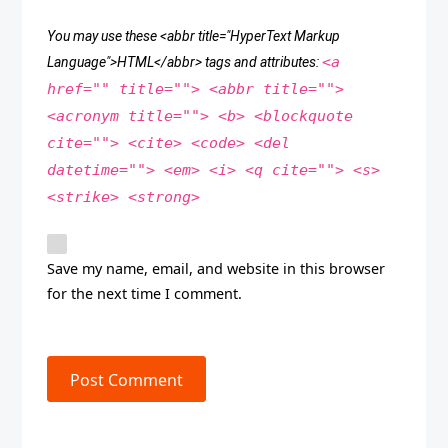
You may use these <abbr title="HyperText Markup
<a
Language">HTML</abbr> tags and attributes:
href="" title=""> <abbr title="">
<acronym title=""> <b> <blockquote
cite=""> <cite> <code> <del
datetime=""> <em> <i> <q cite=""> <s>
<strike> <strong>
Save my name, email, and website in this browser
for the next time I comment.
Post Comment