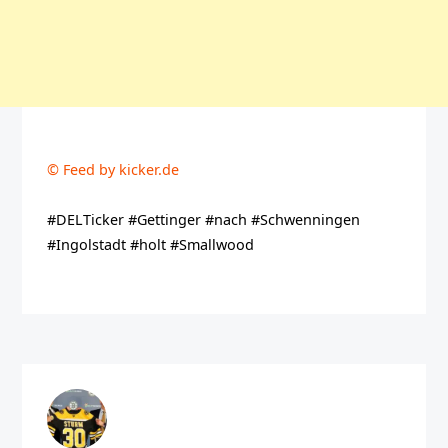
© Feed by kicker.de
#DELTicker #Gettinger #nach #Schwenningen
#Ingolstadt #holt #Smallwood