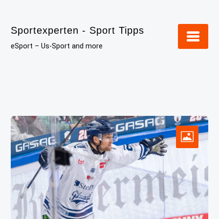
Skip
to
Sportexperten - Sport Tipps
content
eSport – Us-Sport and more