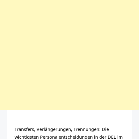
Transfers, Verlängerungen, Trennungen: Die
wichtigsten Personalentscheidungen in der DEL im