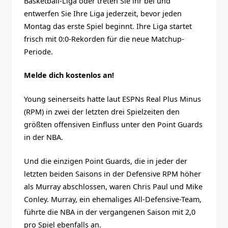
Basketball-Liga oder treten Sie ihr bei und
entwerfen Sie Ihre Liga jederzeit, bevor jeden
Montag das erste Spiel beginnt. Ihre Liga startet
frisch mit 0:0-Rekorden für die neue Matchup-
Periode.
Melde dich kostenlos an!
Young seinerseits hatte laut ESPNs Real Plus Minus
(RPM) in zwei der letzten drei Spielzeiten den
größten offensiven Einfluss unter den Point Guards
in der NBA.
Und die einzigen Point Guards, die in jeder der
letzten beiden Saisons in der Defensive RPM höher
als Murray abschlossen, waren Chris Paul und Mike
Conley. Murray, ein ehemaliges All-Defensive-Team,
führte die NBA in der vergangenen Saison mit 2,0
pro Spiel ebenfalls an.