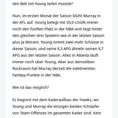
den Ball mit Young teilen müsste?
Nun, im ersten Monat der Saison blüht Murray in
der ATL auf. Young belegt mit 35,0 USG% immer
noch den fünften Platz in der NBA und liegt hinter
den gleichen drei Spielern wie in der letzten Saison
plus Ja Morant. Young nimmt zwei
mehr
Schüsse in
dieser Saison, und seine 9,3 APG ähneln seinen 9,7
APG aus der letzten Saison. Alles in Atlanta läuft
immer noch über Young. Aber aus demselben
Rückraum hat Murray derzeit die siebtmeisten
Fantasy-Punkte in der NBA.
Wie ist das möglich?
Es beginnt mit dem Kaderaufbau der Hawks, wo
Young und Murray die einzigen beiden Schöpfer
von Team-Offenses im gesamten Kader sind. Kein