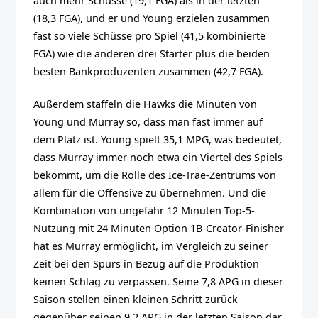
auch mehr Schüsse (19,1 FGA) als in der letzten
(18,3 FGA), und er und Young erzielen zusammen
fast so viele Schüsse pro Spiel (41,5 kombinierte
FGA) wie die anderen drei Starter plus die beiden
besten Bankproduzenten zusammen (42,7 FGA).
Außerdem staffeln die Hawks die Minuten von
Young und Murray so, dass man fast immer auf
dem Platz ist. Young spielt 35,1 MPG, was bedeutet,
dass Murray immer noch etwa ein Viertel des Spiels
bekommt, um die Rolle des Ice-Trae-Zentrums von
allem für die Offensive zu übernehmen. Und die
Kombination von ungefähr 12 Minuten Top-5-
Nutzung mit 24 Minuten Option 1B-Creator-Finisher
hat es Murray ermöglicht, im Vergleich zu seiner
Zeit bei den Spurs in Bezug auf die Produktion
keinen Schlag zu verpassen. Seine 7,8 APG in dieser
Saison stellen einen kleinen Schritt zurück
gegenüber seinen 9,2 APG in der letzten Saison dar,