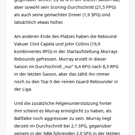
aber sowohl sein Scoring-Durchschnitt (21,5 PPG)
als auch seine gemachten Dreier (1,9 3PG) sind
tatsächlich etwas höher.
Am anderen Ende des Platzes haben die Rebound-
Vakuer Clint Capela und John Collins (19,9
kombiniertes RPG) in der Startaufstellung Murrays
Rebounds gefressen. Murray erzielt in dieser
Saison im Durchschnitt „nur“ 6,4 RPG nach 8,3 RPG
in der letzten Saison, aber das zählt ihn immer
noch zu den Top-5 der reinen Guard-Rebounder in
der Liga.
Und die zusätzliche Felgenunterstützung hinter
ihm scheint es Murray ermöglicht zu haben, als
Ballfalke noch aggressiver zu sein. Murray liegt
derzeit im Durchschnitt bei 2,1 SPG, gegenüber
seinem in der NBA führenden 2,0 SPG in der letzten