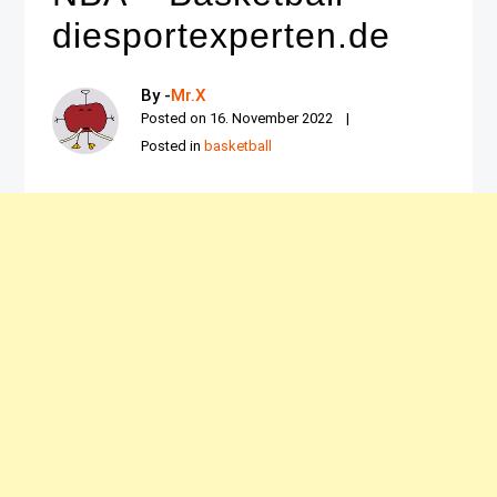
diesportexperten.de
By -
Mr.X
Posted on
16. November 2022
Posted in
basketball