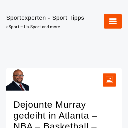
Skip
to
Sportexperten - Sport Tipps
content
eSport – Us-Sport and more
Dejounte Murray
gedeiht in Atlanta –
NBA – Basketball –