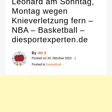
Leonard am Sonntag,
Montag wegen
Knieverletzung fern –
NBA – Basketball –
diesportexperten.de
By -
Mr.X
Posted on
30. Oktober 2022
Posted in
basketball