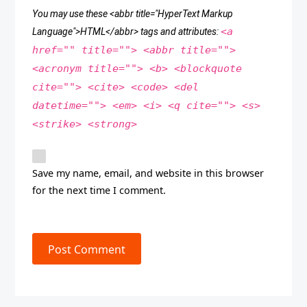
You may use these <abbr title="HyperText Markup
<a
Language">HTML</abbr> tags and attributes:
href="" title=""> <abbr title="">
<acronym title=""> <b> <blockquote
cite=""> <cite> <code> <del
datetime=""> <em> <i> <q cite=""> <s>
<strike> <strong>
Save my name, email, and website in this browser
for the next time I comment.
Post Comment