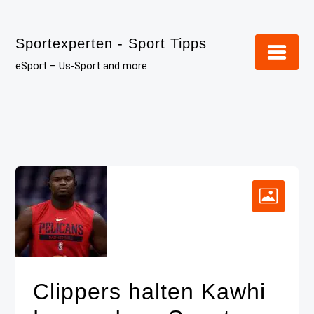
Skip
to
Sportexperten - Sport Tipps
content
eSport – Us-Sport and more
Clippers halten Kawhi