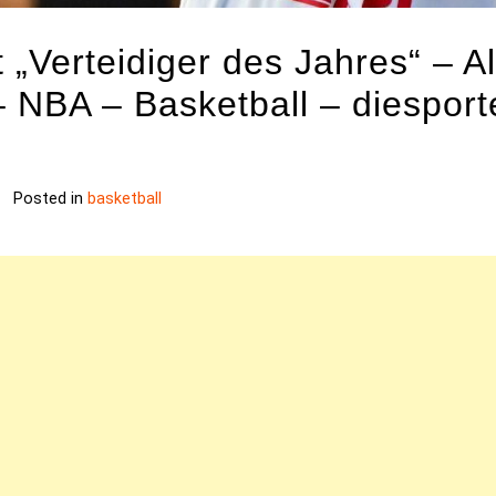
t „Verteidiger des Jahres“ – 
 NBA – Basketball – diesport
Posted in
basketball