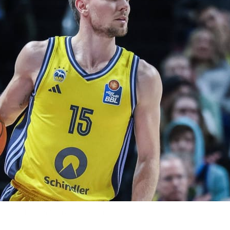
erlin erhalten?
IMAGO/Revierfoto