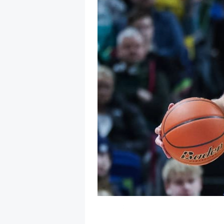
Bleibt Martin Hermansson Alba B