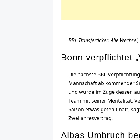
BBL-Transferticker: Alle Wechse
Bonn verpflichtet 
Die nächste BBL-Verpflichtung 
Mannschaft ab kommender Sais
und wurde im Zuge dessen auc
Team mit seiner Mentalität, V
Saison etwas gefehlt hat“, sa
Zweijahresvertrag.
Albas Umbruch beg