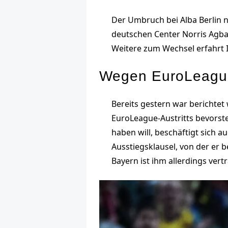
Der Umbruch bei Alba Berlin n
deutschen Center Norris Agbak
Weitere zum Wechsel erfahrt I
Wegen EuroLeague-
Bereits gestern war berichte
EuroLeague-Austritts bevorst
haben will, beschäftigt sich a
Ausstiegsklausel, von der er
Bayern ist ihm allerdings vert