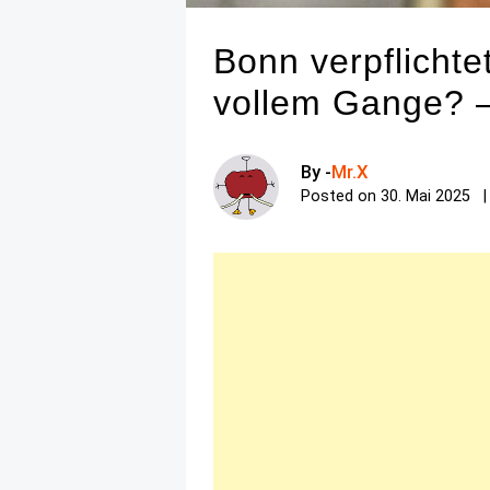
Bonn verpflichte
vollem Gange? –
By -
Mr.X
Posted on
30. Mai 2025