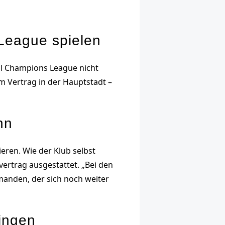
oLeague spielen
ll Champions League nicht
em Vertrag in der Hauptstadt –
nn
ren. Wie der Klub selbst
ertrag ausgestattet. „Bei den
manden, der sich noch weiter
tingen