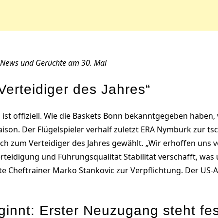
l, News und Gerüchte am 30. Mai
„Verteidiger des Jahres“
ist offiziell. Wie die Baskets Bonn bekanntgegeben haben, ve
on. Der Flügelspieler verhalf zuletzt ERA Nymburk zur ts
h zum Verteidiger des Jahres gewählt. „Wir erhoffen uns 
erteidigung und Führungsqualität Stabilität verschafft, wa
gte Cheftrainer Marko Stankovic zur Verpflichtung. Der US
innt: Erster Neuzugang steht fes