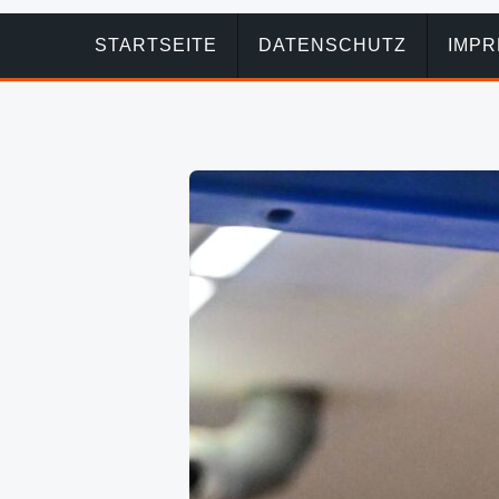
STARTSEITE
DATENSCHUTZ
IMP