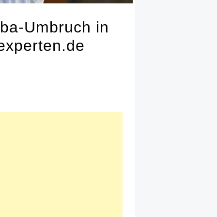
Alba-Umbruch in
experten.de