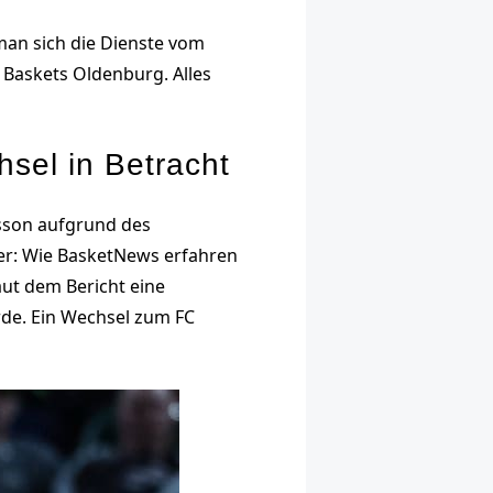
man sich die Dienste vom
 Baskets Oldenburg. Alles
sel in Betracht
nsson aufgrund des
ner: Wie BasketNews erfahren
laut dem Bericht eine
rde. Ein Wechsel zum FC