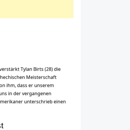
rstärkt Tylan Birts (28) die
chechischen Meisterschaft
von ihm, dass er unserem
s uns in der vergangenen
-Amerikaner unterschrieb einen
t