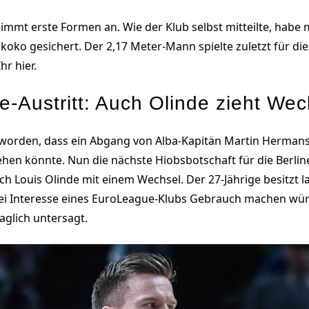
immt erste Formen an. Wie der Klub selbst mitteilte, habe 
oko gesichert. Der 2,17 Meter-Mann spielte zuletzt für die
hr hier.
Austritt: Auch Olinde zieht Wech
t worden, dass ein Abgang von Alba-Kapitän Martin Herma
ehen könnte. Nun die nächste Hiobsbotschaft für die Berli
uch Louis Olinde mit einem Wechsel. Der 27-Jährige besitzt 
 bei Interesse eines EuroLeague-Klubs Gebrauch machen wü
raglich untersagt.