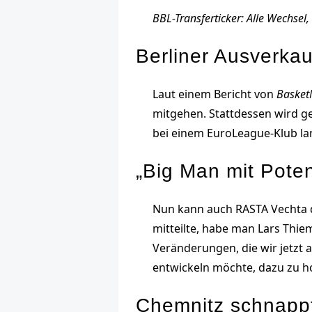
BBL-Transferticker: Alle Wechse
Berliner Ausverka
Laut einem Bericht von
Baske
mitgehen. Stattdessen wird ge
bei einem EuroLeague-Klub lan
„Big Man mit Poten
Nun kann auch RASTA Vechta d
mitteilte, habe man Lars Thi
Veränderungen, die wir jetzt 
entwickeln möchte, dazu zu hol
Chemnitz schnappt