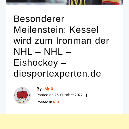
Besonderer
Meilenstein: Kessel
wird zum Ironman der
NHL – NHL –
Eishockey –
diesportexperten.de
By -
Mr.X
Posted on
26. Oktober 2022
Posted in
NHL