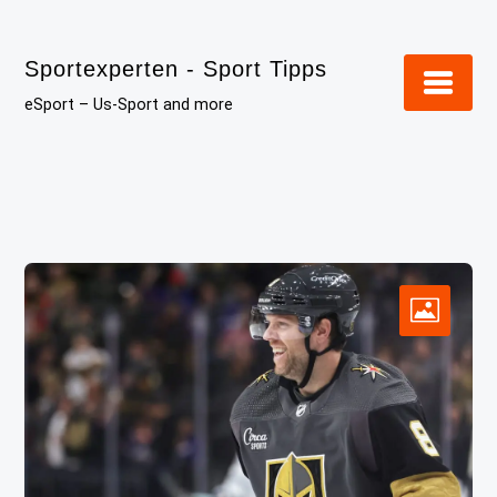
Skip
to
Sportexperten - Sport Tipps
content
eSport – Us-Sport and more