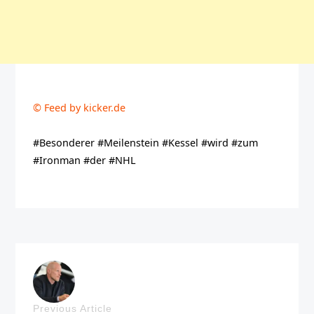
© Feed by kicker.de
#Besonderer #Meilenstein #Kessel #wird #zum
#Ironman #der #NHL
Previous Article