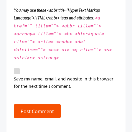
You may use these <abbr title="HyperText Markup
<a
Language">HTML</abbr> tags and attributes:
href="" title=""> <abbr title="">
<acronym title=""> <b> <blockquote
cite=""> <cite> <code> <del
datetime=""> <em> <i> <q cite=""> <s>
<strike> <strong>
Save my name, email, and website in this browser
for the next time I comment.
Post Comment