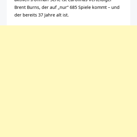
Brent Burns, der auf „nur“ 685 Spiele kommt – und
der bereits 37 Jahre alt ist.