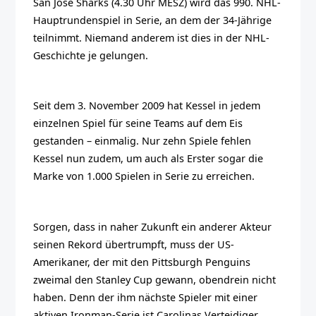
San Jose Sharks (4.30 Uhr MESZ) wird das 990. NHL-
Hauptrundenspiel in Serie, an dem der 34-Jährige
teilnimmt. Niemand anderem ist dies in der NHL-
Geschichte je gelungen.
Seit dem 3. November 2009 hat Kessel in jedem
einzelnen Spiel für seine Teams auf dem Eis
gestanden – einmalig. Nur zehn Spiele fehlen
Kessel nun zudem, um auch als Erster sogar die
Marke von 1.000 Spielen in Serie zu erreichen.
Sorgen, dass in naher Zukunft ein anderer Akteur
seinen Rekord übertrumpft, muss der US-
Amerikaner, der mit den Pittsburgh Penguins
zweimal den Stanley Cup gewann, obendrein nicht
haben. Denn der ihm nächste Spieler mit einer
aktiven Ironman-Serie ist Carolinas Verteidiger