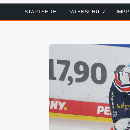
STARTSEITE
DATENSCHUTZ
IMP