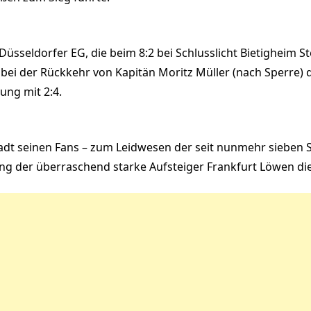
üsseldorfer EG, die beim 8:2 bei Schlusslicht Bietigheim Ste
 bei der Rückkehr von Kapitän Moritz Müller (nach Sperre)
ng mit 2:4.
tadt seinen Fans – zum Leidwesen der seit nunmehr sieben
ng der überraschend starke Aufsteiger Frankfurt Löwen die