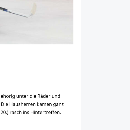
 gehörig unter die Räder und
e. Die Hausherren kamen ganz
20.) rasch ins Hintertreffen.