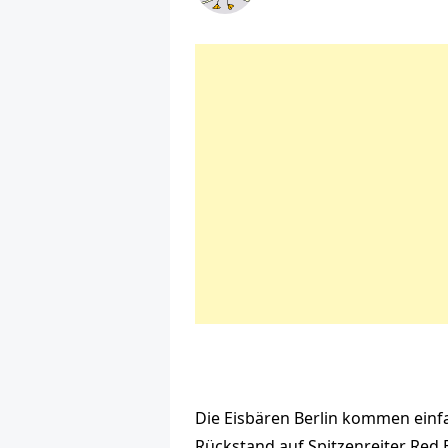
Die Eisbären Berlin kommen einfac
Rückstand auf Spitzenreiter Red 