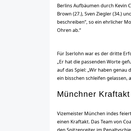
Berlins Aufbäumen durch Kevin C
Brown (27.), Sven Ziegler (34.) un
beschreiben“, so ein ehrlicher Mo
Ohren ab.“
Für Iserlohn war es der dritte Er
„Er hat die passenden Worte gefu
auf das Spiel: „Wir haben genau 
ein bisschen schleifen gelassen
Münchner Kraftakt
Vizemeister München indes feiert
einen Kraftakt. Das Team von Co
den Spitzenreiter im Penaltyschi