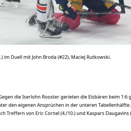
re.) im Duell mit John Broda (#22), Maciej Rutkowski.
. Gegen die Iserlohn Rooster gerieten die Eisbären beim 1:6
nter den eigenen Ansprüchen in der unteren Tabellenhälft
ach Treffern von Eric Cornel (4./10.) und Kaspars Daugavins (