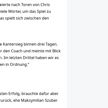
eierte nach Toren von Chris
viele Wörter, um das Spiel zu
as spielt sich zwischen den
te Kantersieg binnen drei Tagen.
er den Coach und meinte mit Blick
 Im letzten Drittel haben wir es
men in Ordnung.“
ten Erfolg, brauchte dafür aber
zurück, ehe Maksymilian Szuber