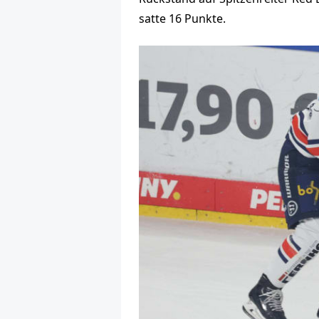
satte 16 Punkte.