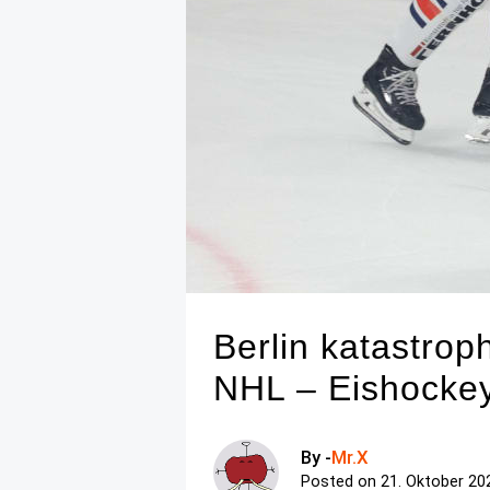
Berlin katastro
NHL – Eishockey
By -
Mr.X
Posted on
21. Oktober 20