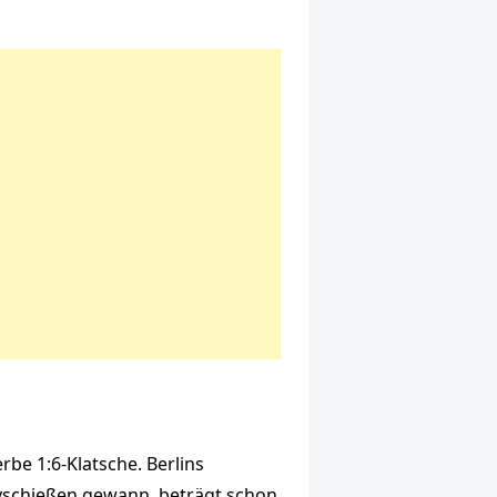
rbe 1:6-Klatsche. Berlins
tyschießen gewann, beträgt schon