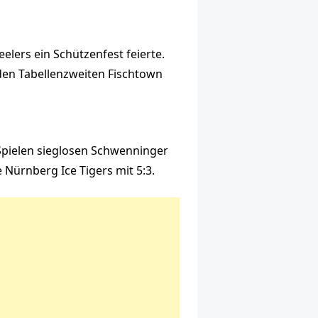
elers ein Schützenfest feierte.
 den Tabellenzweiten Fischtown
 Spielen sieglosen Schwenninger
 Nürnberg Ice Tigers mit 5:3.