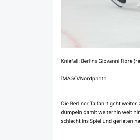
Kniefall: Berlins Giovanni Fiore (
IMAGO/Nordphoto
Die Berliner Talfahrt geht weiter
dümpeln damit weiterhin weit hi
schlecht ins Spiel und gerieten n