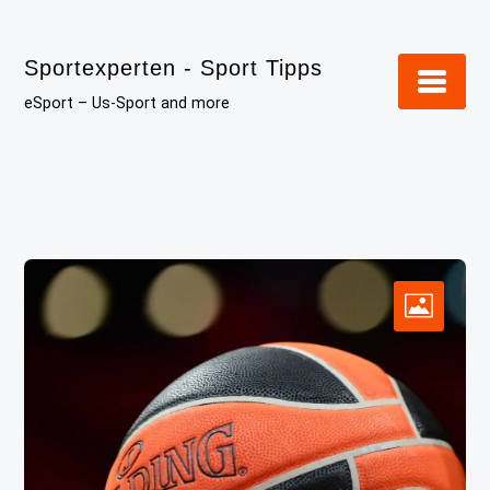
Skip
to
Sportexperten - Sport Tipps
content
eSport – Us-Sport and more