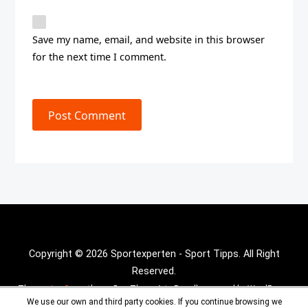
Save my name, email, and website in this browser
for the next time I comment.
Post Comment
Copyright © 2026 Sportexperten - Sport Tipps. All Right
Reserved.
Theme :
Inx Game
theme By aThemeArt - Proudly powered by WordPress.
We use our own and third party cookies. If you continue browsing we