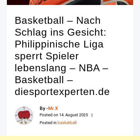
Basketball – Nach
Schlag ins Gesicht:
Philippinische Liga
sperrt Spieler
lebenslang – NBA –
Basketball –
diesportexperten.de
By -
Mr.X
Posted on
14. August 2025
Posted in
basketball