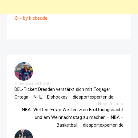
© – by kicker.de
Previous Article
DEL-Ticker: Dresden verstärkt sich mit Torjäger
Ortega – NHL – Eishockey – diesportexperten.de
Next Article
NBA -Wetten: Erste Wetten zum Eröffnungsnacht
und am Weihnachtstag zu machen – NBA –
Basketball – diesportexperten.de