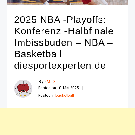
2025 NBA -Playoffs:
Konferenz -Halbfinale
Imbissbuden – NBA –
Basketball –
diesportexperten.de
By -
Mr.X
Posted on
10. Mai 2025
Posted in
basketball