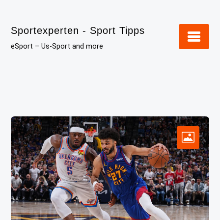
Skip
to
Sportexperten - Sport Tipps
content
eSport – Us-Sport and more