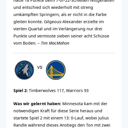
hatte 18 Punkte beim 7-of-22-Schießen festgehalten
und entschied sich wiederholt mit streng
umkämpften Springern, als er nicht in die Farbe
gleiten konnte. Gilgeous-Alexander erzielte im
vierten Quartal und im Verlängerung nur drei
Punkte und vermisste sieben seiner acht Schüsse
vom Boden.
– Tim MacMahon
Spiel 2:
Timberwolves 117, Warriors 93
Was wir gelernt haben:
Minnesota kam mit der
notwendigen Kraft für diese Serie heraus und
startete Spiel 2 mit einem 13: 0-Lauf, wobei Julius
Randle während dieses Anstiegs den Ton mit zwei