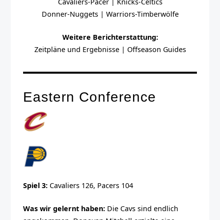
Cavaliers-Pacer | Knicks-Celtics
Donner-Nuggets | Warriors-Timberwölfe
Weitere Berichterstattung:
Zeitpläne und Ergebnisse | Offseason Guides
Eastern Conference
Spiel 3:
Cavaliers 126, Pacers 104
Was wir gelernt haben:
Die Cavs sind endlich