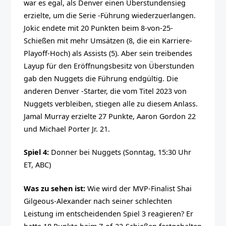
war es egal, als Denver einen Überstundensieg
erzielte, um die Serie -Führung wiederzuerlangen.
Jokic endete mit 20 Punkten beim 8-von-25-
Schießen mit mehr Umsätzen (8, die ein Karriere-
Playoff-Hoch) als Assists (5). Aber sein treibendes
Layup für den Eröffnungsbesitz von Überstunden
gab den Nuggets die Führung endgültig. Die
anderen Denver -Starter, die vom Titel 2023 von
Nuggets verbleiben, stiegen alle zu diesem Anlass.
Jamal Murray erzielte 27 Punkte, Aaron Gordon 22
und Michael Porter Jr. 21.
Spiel 4:
Donner bei Nuggets (Sonntag, 15:30 Uhr
ET, ABC)
Was zu sehen ist:
Wie wird der MVP-Finalist Shai
Gilgeous-Alexander nach seiner schlechten
Leistung im entscheidenden Spiel 3 reagieren? Er