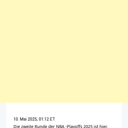
10. Mai 2025, 01:12 ET
Die zweite Runde der NBA -Playoffs 2025 ist hier,