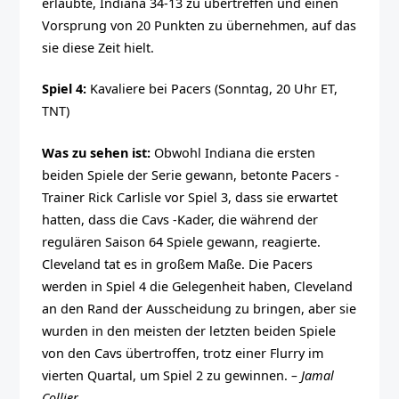
erlaubte, Indiana 34-13 zu übertreffen und einen
Vorsprung von 20 Punkten zu übernehmen, auf das
sie diese Zeit hielt.
Spiel 4:
Kavaliere bei Pacers (Sonntag, 20 Uhr ET,
TNT)
Was zu sehen ist:
Obwohl Indiana die ersten
beiden Spiele der Serie gewann, betonte Pacers -
Trainer Rick Carlisle vor Spiel 3, dass sie erwartet
hatten, dass die Cavs -Kader, die während der
regulären Saison 64 Spiele gewann, reagierte.
Cleveland tat es in großem Maße. Die Pacers
werden in Spiel 4 die Gelegenheit haben, Cleveland
an den Rand der Ausscheidung zu bringen, aber sie
wurden in den meisten der letzten beiden Spiele
von den Cavs übertroffen, trotz einer Flurry im
vierten Quartal, um Spiel 2 zu gewinnen.
– Jamal
Collier