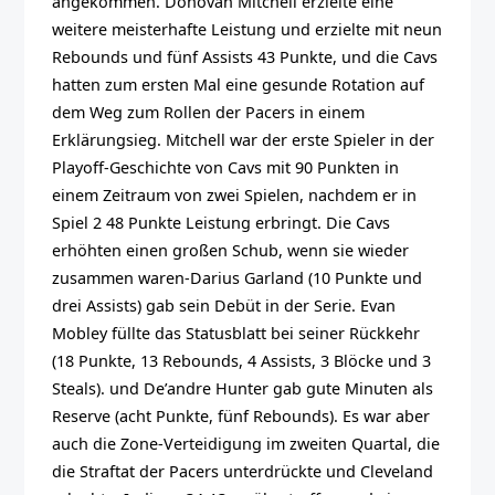
angekommen. Donovan Mitchell erzielte eine
weitere meisterhafte Leistung und erzielte mit neun
Rebounds und fünf Assists 43 Punkte, und die Cavs
hatten zum ersten Mal eine gesunde Rotation auf
dem Weg zum Rollen der Pacers in einem
Erklärungsieg. Mitchell war der erste Spieler in der
Playoff-Geschichte von Cavs mit 90 Punkten in
einem Zeitraum von zwei Spielen, nachdem er in
Spiel 2 48 Punkte Leistung erbringt. Die Cavs
erhöhten einen großen Schub, wenn sie wieder
zusammen waren-Darius Garland (10 Punkte und
drei Assists) gab sein Debüt in der Serie. Evan
Mobley füllte das Statusblatt bei seiner Rückkehr
(18 Punkte, 13 Rebounds, 4 Assists, 3 Blöcke und 3
Steals). und De’andre Hunter gab gute Minuten als
Reserve (acht Punkte, fünf Rebounds). Es war aber
auch die Zone-Verteidigung im zweiten Quartal, die
die Straftat der Pacers unterdrückte und Cleveland