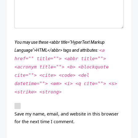
You may use these <abbr title="HyperText Markup
<a
Language">HTML</abbr> tags and attributes:
href="" title=""> <abbr title="">
<acronym title=""> <b> <blockquote
cite=""> <cite> <code> <del
datetime=""> <em> <i> <q cite=""> <s>
<strike> <strong>
Save my name, email, and website in this browser
for the next time I comment.