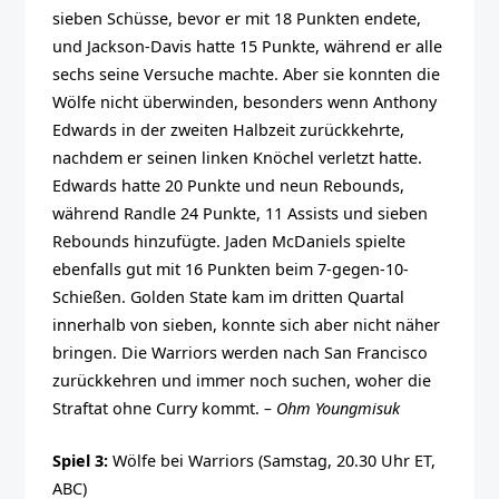
sieben Schüsse, bevor er mit 18 Punkten endete,
und Jackson-Davis hatte 15 Punkte, während er alle
sechs seine Versuche machte. Aber sie konnten die
Wölfe nicht überwinden, besonders wenn Anthony
Edwards in der zweiten Halbzeit zurückkehrte,
nachdem er seinen linken Knöchel verletzt hatte.
Edwards hatte 20 Punkte und neun Rebounds,
während Randle 24 Punkte, 11 Assists und sieben
Rebounds hinzufügte. Jaden McDaniels spielte
ebenfalls gut mit 16 Punkten beim 7-gegen-10-
Schießen. Golden State kam im dritten Quartal
innerhalb von sieben, konnte sich aber nicht näher
bringen. Die Warriors werden nach San Francisco
zurückkehren und immer noch suchen, woher die
Straftat ohne Curry kommt.
– Ohm Youngmisuk
Spiel 3:
Wölfe bei Warriors (Samstag, 20.30 Uhr ET,
ABC)