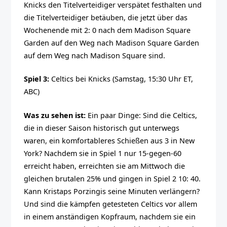
Knicks den Titelverteidiger verspätet festhalten und
die Titelverteidiger betäuben, die jetzt über das
Wochenende mit 2: 0 nach dem Madison Square
Garden auf den Weg nach Madison Square Garden
auf dem Weg nach Madison Square sind.
Spiel 3:
Celtics bei Knicks (Samstag, 15:30 Uhr ET,
ABC)
Was zu sehen ist:
Ein paar Dinge: Sind die Celtics,
die in dieser Saison historisch gut unterwegs
waren, ein komfortableres Schießen aus 3 in New
York? Nachdem sie in Spiel 1 nur 15-gegen-60
erreicht haben, erreichten sie am Mittwoch die
gleichen brutalen 25% und gingen in Spiel 2 10: 40.
Kann Kristaps Porzingis seine Minuten verlängern?
Und sind die kämpfen getesteten Celtics vor allem
in einem anständigen Kopfraum, nachdem sie ein