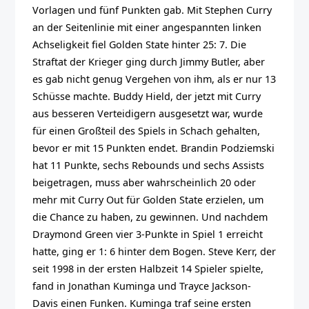
Vorlagen und fünf Punkten gab. Mit Stephen Curry
an der Seitenlinie mit einer angespannten linken
Achseligkeit fiel Golden State hinter 25: 7. Die
Straftat der Krieger ging durch Jimmy Butler, aber
es gab nicht genug Vergehen von ihm, als er nur 13
Schüsse machte. Buddy Hield, der jetzt mit Curry
aus besseren Verteidigern ausgesetzt war, wurde
für einen Großteil des Spiels in Schach gehalten,
bevor er mit 15 Punkten endet. Brandin Podziemski
hat 11 Punkte, sechs Rebounds und sechs Assists
beigetragen, muss aber wahrscheinlich 20 oder
mehr mit Curry Out für Golden State erzielen, um
die Chance zu haben, zu gewinnen. Und nachdem
Draymond Green vier 3-Punkte in Spiel 1 erreicht
hatte, ging er 1: 6 hinter dem Bogen. Steve Kerr, der
seit 1998 in der ersten Halbzeit 14 Spieler spielte,
fand in Jonathan Kuminga und Trayce Jackson-
Davis einen Funken. Kuminga traf seine ersten