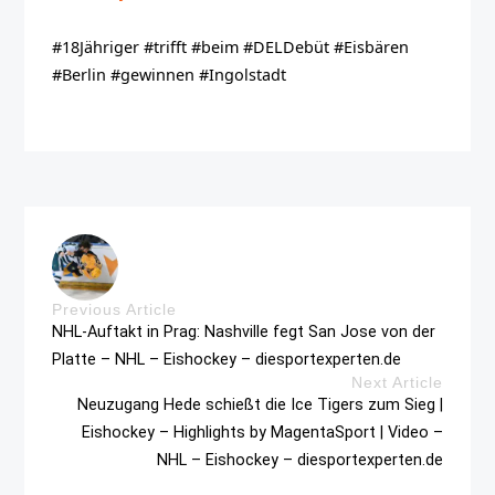
#18Jähriger #trifft #beim #DELDebüt #Eisbären
#Berlin #gewinnen #Ingolstadt
Previous Article
NHL-Auftakt in Prag: Nashville fegt San Jose von der
Platte – NHL – Eishockey – diesportexperten.de
Next Article
Neuzugang Hede schießt die Ice Tigers zum Sieg |
Eishockey – Highlights by MagentaSport | Video –
NHL – Eishockey – diesportexperten.de