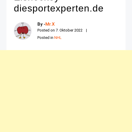
diesportexperten.de
By -
Mr.X
Posted on
7. Oktober 2022
Posted in
NHL