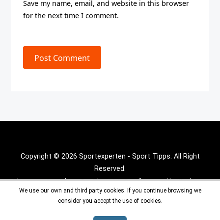
Save my name, email, and website in this browser
for the next time I comment.
Post Comment
Copyright © 2026 Sportexperten - Sport Tipps. All Right
Reserved.
Theme :
Inx Game
theme By aThemeArt - Proudly powered by WordPress.
We use our own and third party cookies. If you continue browsing we
consider you accept the use of cookies.