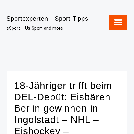
Skip
to
Sportexperten - Sport Tipps
content
eSport – Us-Sport and more
18-Jähriger trifft beim
DEL-Debüt: Eisbären
Berlin gewinnen in
Ingolstadt – NHL –
Eishockey –